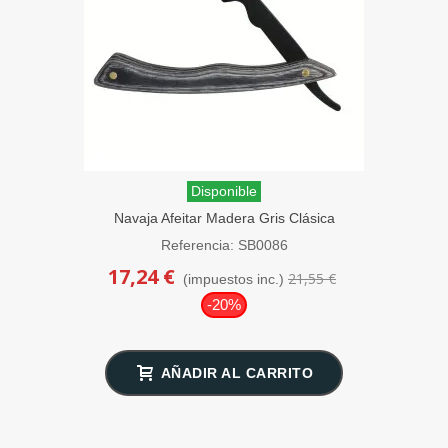
Disponible
Navaja Afeitar Madera Gris Clásica
SensaBien
Referencia: SB0086
17,24 €
21,55 €
(impuestos inc.)
-20%
AÑADIR AL CARRITO