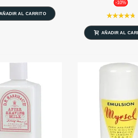
-10%
AÑADIR AL CARRITO
AÑADIR AL CAR