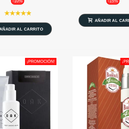
-10%
-15%
AÑADIR AL CAR
AÑADIR AL CARRITO
¡PROMOCIÓN!
¡P