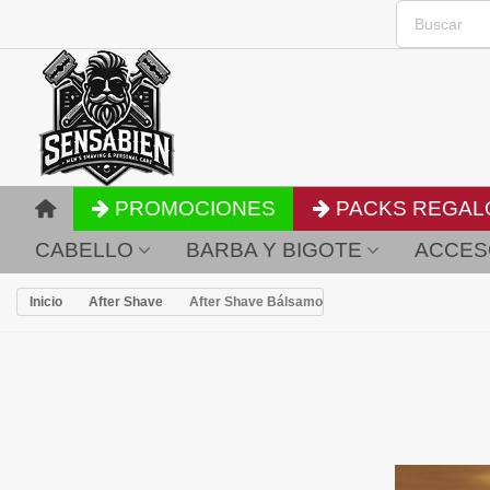
PROMOCIONES
PACKS REGAL
CABELLO
BARBA Y BIGOTE
ACCES
Inicio
After Shave
After Shave Bálsamo