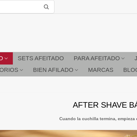
O
SETS AFEITADO
PARA AFEITADO
ORIOS
BIEN AFILADO
MARCAS
BLO
AFTER SHAVE 
Cuando la cuchilla termina, empieza