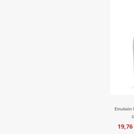
Emulsión 
R
19,76