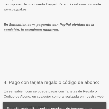
de disponer de una cuenta Paypal. Para más información visite
www.paypal.es
En Sensabien.com, pagando con PayPal olvídate de la
comisión, la asumimos nosotros.
4. Pago con tarjeta regalo o código de abono:
En sensabien.com se puede pagar con Tarjetas de Regalo o
Código de Abono, en cualquier compra realizada en nuestra web.
Importante a tener en cuenta:
Este sitio web utiliza cookies propias y de terceros para