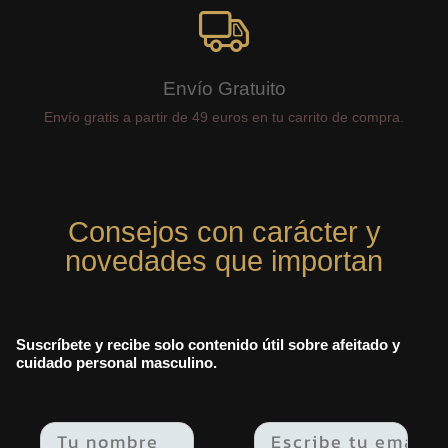
Envío Gratuito
Envío gratis a partir de 49 euros en tu carrito de compra.
Consejos con carácter y
novedades que importan
Suscríbete y recibe solo contenido útil sobre afeitado y
cuidado personal masculino.
Email