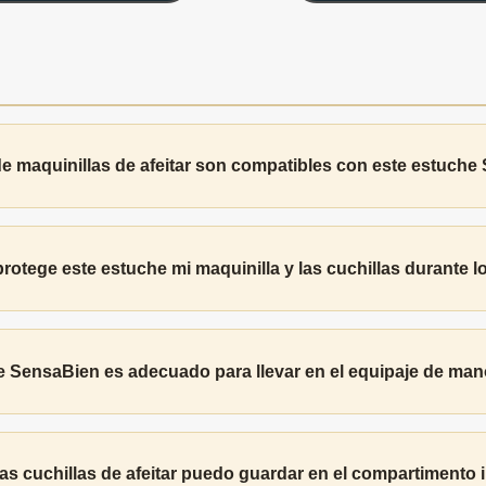
de maquinillas de afeitar son compatibles con este estuch
otege este estuche mi maquinilla y las cuchillas durante lo
e SensaBien es adecuado para llevar en el equipaje de ma
s cuchillas de afeitar puedo guardar en el compartimento i