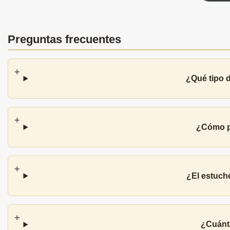
Preguntas frecuentes
¿Qué tipo 
¿Cómo pr
¿El estuch
¿Cuánta