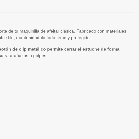
orte de tu maquinilla de afeitar clásica. Fabricado con materiales
ble filo, manteniéndolo todo firme y protegido.
 botón de clip metálico permite cerrar el estuche de forma
sufra arañazos o golpes.