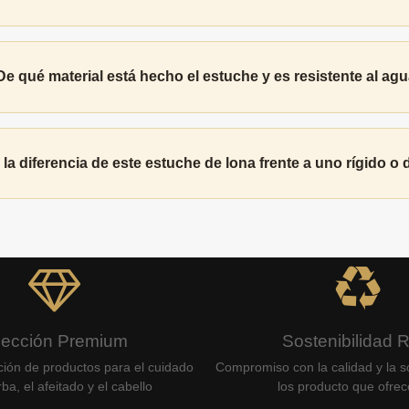
De qué material está hecho el estuche y es resistente al ag
 la diferencia de este estuche de lona frente a uno rígido o
lección Premium
Sostenibilidad 
ción de productos para el cuidado
Compromiso con la calidad y la so
ba, el afeitado y el cabello
los producto que ofre