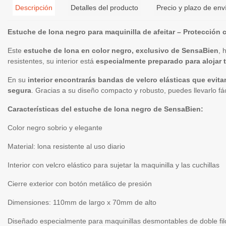
Descripción
Detalles del producto
Precio y plazo de env
Estuche de lona negro para maquinilla de afeitar – Protección 
Este
estuche de lona en color negro, exclusivo de SensaBien
, 
resistentes, su interior está
especialmente preparado para alojar 
En su
interior encontrarás bandas de velcro elásticas que evit
segura
. Gracias a su diseño compacto y robusto, puedes llevarlo fá
Características del estuche de lona negro de SensaBien:
Color negro sobrio y elegante
Material: lona resistente al uso diario
Interior con velcro elástico para sujetar la maquinilla y las cuchillas
Cierre exterior con botón metálico de presión
Dimensiones: 110mm de largo x 70mm de alto
Diseñado especialmente para maquinillas desmontables de doble fil