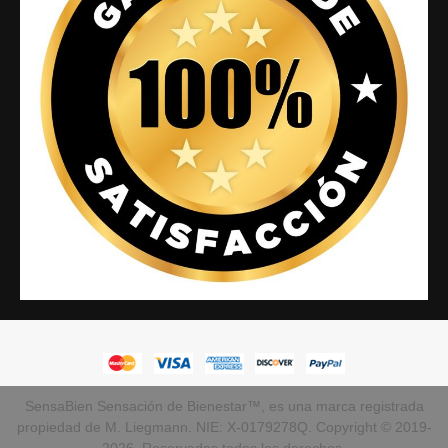
SensaBien Sensación de Bienestar™, es una marca registrada
propiedad de M. Liegmann. NIE: X-0179278Q. Copyright © 2019-
2026. Reservados todos los derechos.