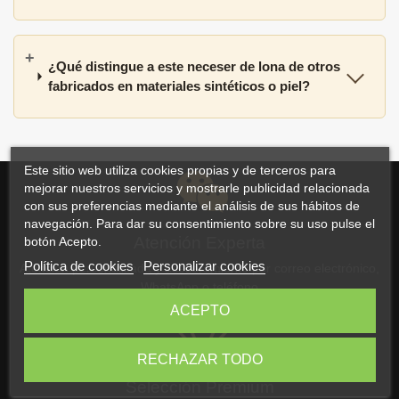
¿Qué distingue a este neceser de lona de otros
fabricados en materiales sintéticos o piel?
Este sitio web utiliza cookies propias y de terceros para
mejorar nuestros servicios y mostrarle publicidad relacionada
con sus preferencias mediante el análisis de sus hábitos de
navegación. Para dar su consentimiento sobre su uso pulse el
Atención Experta
botón Acepto.
Política de cookies
Personalizar cookies
Atención personalizada y asesoramiento por correo electrónico,
WhatsApp o teléfono
ACEPTO
RECHAZAR TODO
Selección Premium