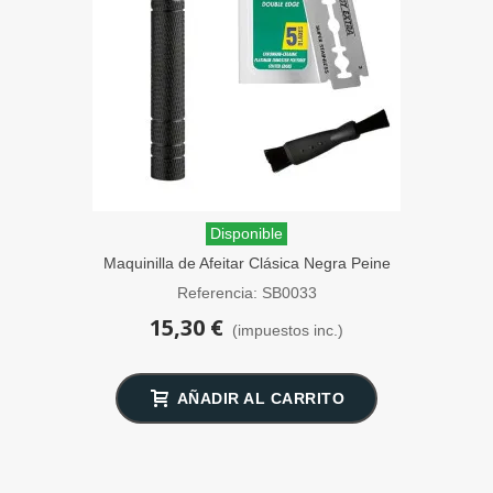
Disponible
Maquinilla de Afeitar Clásica Negra Peine
Cerrado SensaBien
Referencia: SB0033
15,30 €
(impuestos inc.)
AÑADIR AL CARRITO