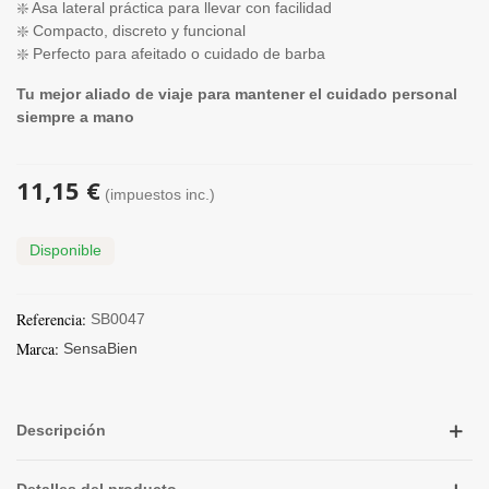
❇️ Asa lateral práctica para llevar con facilidad
❇️ Compacto, discreto y funcional
❇️ Perfecto para afeitado o cuidado de barba
Tu mejor aliado de viaje para mantener el cuidado personal
siempre a mano
11,15 €
(impuestos inc.)
Disponible
Referencia:
SB0047
Marca:
SensaBien
Descripción