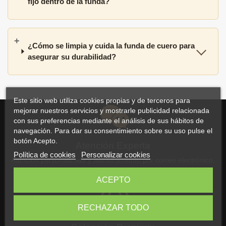
fijo dentro de la funda?
¿Cómo se limpia y cuida la funda de cuero para
asegurar su durabilidad?
Este sitio web utiliza cookies propias y de terceros para
mejorar nuestros servicios y mostrarle publicidad relacionada
con sus preferencias mediante el análisis de sus hábitos de
navegación. Para dar su consentimiento sobre su uso pulse el
botón Acepto.
Atención Experta
Política de cookies
Personalizar cookies
Atención personalizada y asesoramiento por correo electrónico,
WhatsApp o teléfono
ACEPTO
RECHAZAR TODO