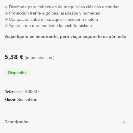
❇️ Diseñada para cabezales de maquinillas clásicas estándar
❇️ Protección frente a golpes, arañazos y humedad
❇️ Compacta: cabe en cualquier neceser o maleta
❇️ Ajuste firme que mantiene la cuchilla aislada
Viajar ligero es importante, pero viajar seguro lo es aún más
5,38 €
(impuestos inc.)
Disponible
Referencia:
SB0037
Marca:
SensaBien
Descripción