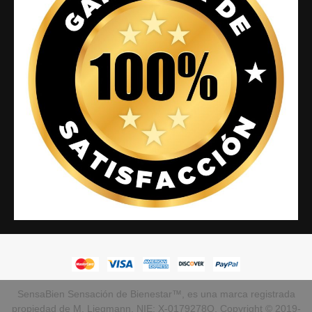
SensaBien Sensación de Bienestar™, es una marca registrada
propiedad de M. Liegmann. NIE: X-0179278Q. Copyright © 2019-