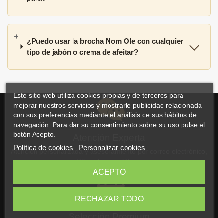
¿Puedo usar la brocha Nom Ole con cualquier
tipo de jabón o crema de afeitar?
Este sitio web utiliza cookies propias y de terceros para
mejorar nuestros servicios y mostrarle publicidad relacionada
con sus preferencias mediante el análisis de sus hábitos de
navegación. Para dar su consentimiento sobre su uso pulse el
botón Acepto.
Atención Experta
Política de cookies
Personalizar cookies
Atención personalizada y asesoramiento por correo electrónico,
WhatsApp o teléfono
ACEPTO
RECHAZAR TODO
Selección Premium