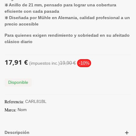
❇️ Anillo de 21 mm, pensado para lograr una cobertura
eficiente con cada pasada
❇️ Diseñada por Mühle en Alemania, calidad profesional a un
precio accesible
Para quienes exigen rendimiento y sobriedad en su afeitado
clásico diario
17,91 €
19,90 €
-10%
(impuestos inc.)
Disponible
Referencia:
CARL81BL
Marca:
Nom
Descripción