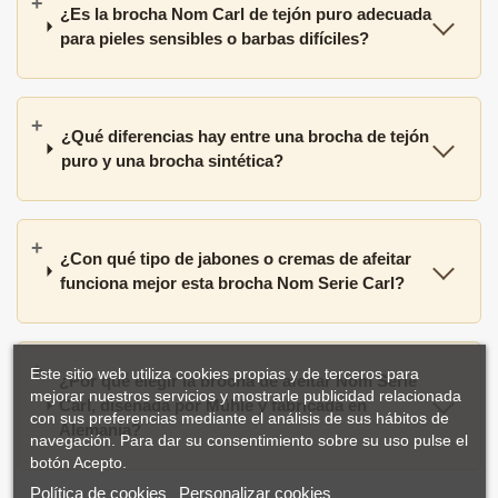
¿Es la brocha Nom Carl de tejón puro adecuada
para pieles sensibles o barbas difíciles?
¿Qué diferencias hay entre una brocha de tejón
puro y una brocha sintética?
¿Con qué tipo de jabones o cremas de afeitar
funciona mejor esta brocha Nom Serie Carl?
Este sitio web utiliza cookies propias y de terceros para
¿Por qué elegir la brocha de afeitar Nom Serie
mejorar nuestros servicios y mostrarle publicidad relacionada
Carl, diseñada por Mühle y fabricada en
con sus preferencias mediante el análisis de sus hábitos de
Alemania?
navegación. Para dar su consentimiento sobre su uso pulse el
botón Acepto.
Política de cookies
Personalizar cookies