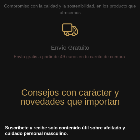
Compromiso con la calidad y la sostenibilidad, en los producto que
ofrecemos
Envío Gratuito
Envío gratis a partir de 49 euros en tu carrito de compra.
Consejos con carácter y
novedades que importan
Suscríbete y recibe solo contenido útil sobre afeitado y
cuidado personal masculino.