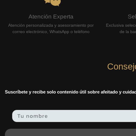
Atención Experta
Se
Atención personalizada y asesoramiento por
Exclusiva selec
correo electrónico, WhatsApp o teléfono
de la bar
Consej
Suscríbete y recibe solo contenido útil sobre afeitado y cuid
Email