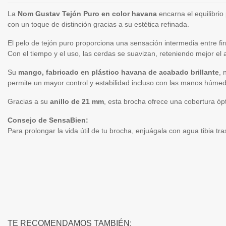
La
Nom Gustav Tejón Puro en color havana
encarna el equilibrio
con un toque de distinción gracias a su estética refinada.
El pelo de tejón puro proporciona una sensación intermedia entre fir
Con el tiempo y el uso, las cerdas se suavizan, reteniendo mejor 
Su
mango, fabricado en plástico havana de acabado brillante
, 
permite un mayor control y estabilidad incluso con las manos húmed
Gracias a su
anillo de 21 mm
, esta brocha ofrece una cobertura óp
Consejo de SensaBien:
Para prolongar la vida útil de tu brocha, enjuágala con agua tibia t
TE RECOMENDAMOS TAMBIÉN: