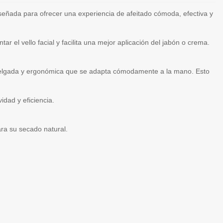
diseñada para ofrecer una experiencia de afeitado cómoda, efectiva y
 el vello facial y facilita una mejor aplicación del jabón o crema.
 delgada y ergonómica que se adapta cómodamente a la mano. Esto
idad y eficiencia.
ara su secado natural.