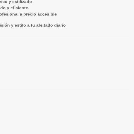
ico y estilizado
do y eficiente
ofesional a precio accesible
ión y estilo a tu afeitado diario