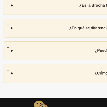
¿Es la Brocha 
¿En qué se diferencia
¿Puedo
¿Cómo 