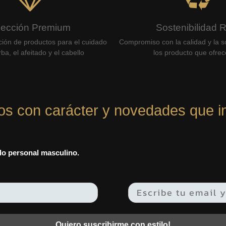
lección Premium
Sostenibilidad 
ción de productos para el cuidado
Compromiso con la calidad y la so
ba, el afeitado y el cabello
los producto que ofre
os con carácter y novedades que i
ado personal masculino.
Quiero suscribirme con estilo!