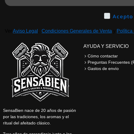
Ver
Aviso Legal
,
Condiciones Generales de Venta
y
Política
AYUDA Y SERVICIO
Cómo contactar
Preguntas Frecuentes (
Gastos de envío
SensaBien nace de 20 años de pasión
por las tradiciones, los aromas y el
ritual del afeitado clásico.
Tras años de aprendizaje junto a los