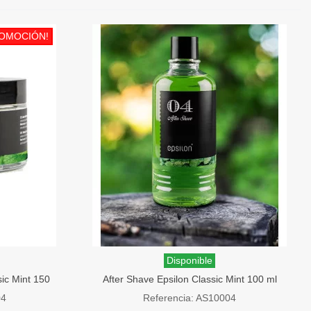
OMOCIÓN!
Disponible
sic Mint 150
After Shave Epsilon Classic Mint 100 ml
04
Referencia: AS10004