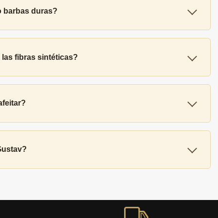
o barbas duras?
las fibras sintéticas?
feitar?
Gustav?