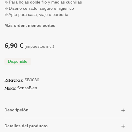
❇️ Para hojas doble filo y medias cuchillas
❇️ Diseño cerrado, seguro e higiénico
❇️ Apto para casa, viaje o barbería
Más orden, menos cortes
6,90 €
(impuestos inc.)
Disponible
Referencia:
SB0036
Marca:
SensaBien
Descripción
Detalles del producto