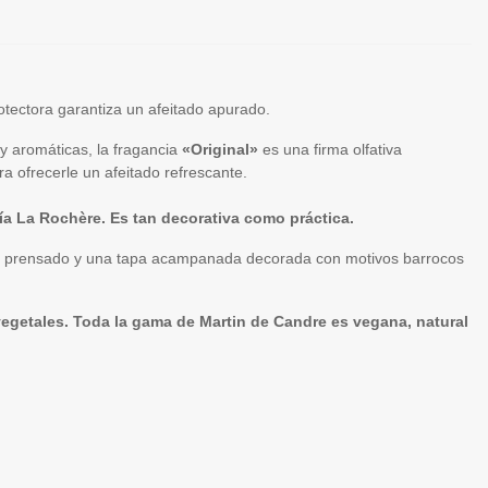
tectora garantiza un afeitado apurado.
y aromáticas, la fragancia
«Original»
es una firma olfativa
a ofrecerle un afeitado refrescante.
ría La Rochère. Es tan decorativa como práctica.
idrio prensado y una tapa acampanada decorada con motivos barrocos
vegetales.
Toda la gama de Martin de Candre es vegana, natural