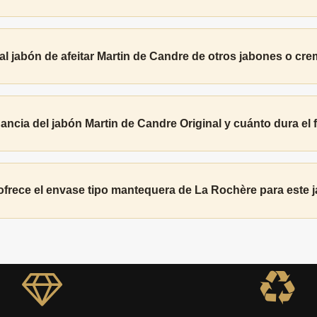
al jabón de afeitar Martin de Candre de otros jabones o cr
gancia del jabón Martin de Candre Original y cuánto dura el
frece el envase tipo mantequera de La Rochère para este j