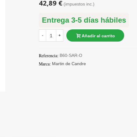
42,89 €
(impuestos inc.)
Entrega 3-5 días hábiles
-
+
Añadir al carrito
Referencia:
B60-SAR-O
Marca:
Martin de Candre