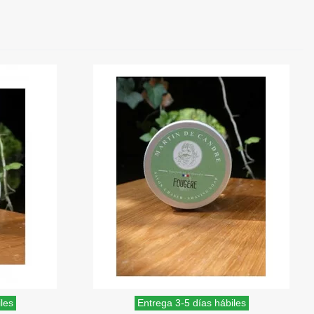
les
Entrega 3-5 días hábiles