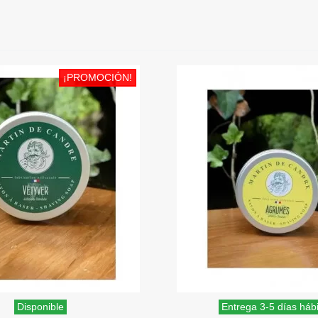
¡PROMOCIÓN!
Disponible
Entrega 3-5 días hábi