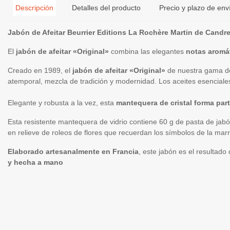
Descripción
Detalles del producto
Precio y plazo de env
Jabón de Afeitar Beurrier Editions La Rochère Martin de Candr
El
jabón de afeitar «Original»
combina las elegantes
notas aromát
Creado en 1989, el
jabón de afeitar «Original»
de nuestra gama de 
atemporal, mezcla de tradición y modernidad. Los aceites esenciale
Elegante y robusta a la vez, esta
mantequera de cristal forma parte
Esta resistente mantequera de vidrio contiene 60 g de pasta de jab
en relieve de roleos de flores que recuerdan los símbolos de la mar
Elaborado artesanalmente en Francia
, este jabón es el resultad
y hecha a mano