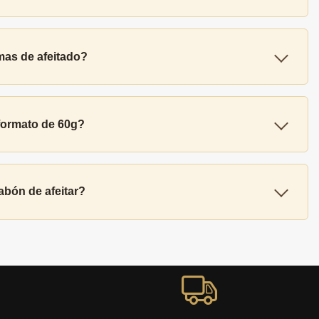
emas de afeitado?
 formato de 60g?
abón de afeitar?