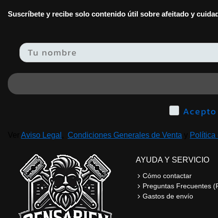
Suscríbete y recibe solo contenido útil sobre afeitado y cuid
Email
Ver
Aviso Legal
,
Condiciones Generales de Venta
y
Política
AYUDA Y SERVICIO
Cómo contactar
Preguntas Frecuentes (
Gastos de envío