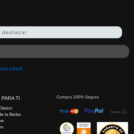
de privacidad
Compra 100% Segura
 PARA TI
Clásico
de la Barba
ve
es