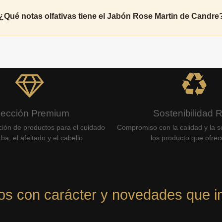
¿Qué notas olfativas tiene el Jabón Rose Martin de Candre
lección Premium
Sostenibilidad 
ción de productos para el cuidado
Compromiso con la calidad y la so
ba, el afeitado y el cabello
los producto que ofre
os con carácter y novedades que i