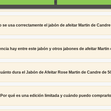
¿Es este jabón adecuado para mi tipo de piel?
se usa correctamente el jabón de afeitar Martin de Candr
encia hay entre este jabón y otros jabones de afeitar Marti
uánto dura el Jabón de Afeitar Rose Martin de Candre de 
Por qué es una edición limitada y cuándo puedo comprarl