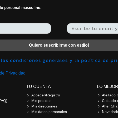
ado personal masculino.
Quiero suscribirme con estilo!
Acepto las condiciones generales y la política 
 de Privacidad
TU CUENTA
LO MEJOR
Acceder/Registro
Afeitado 
FAQ)
Mis pedidos
Cuidado 
Mis direcciones
After Sha
Mis datos personales
Novedad