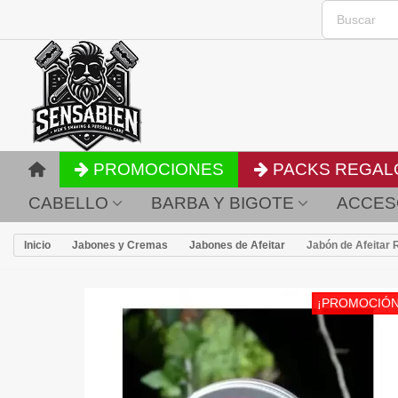
PROMOCIONES
PACKS REGAL
CABELLO
BARBA Y BIGOTE
ACCES
Inicio
Jabones y Cremas
Jabones de Afeitar
Jabón de Afeitar 
¡PROMOCIÓN