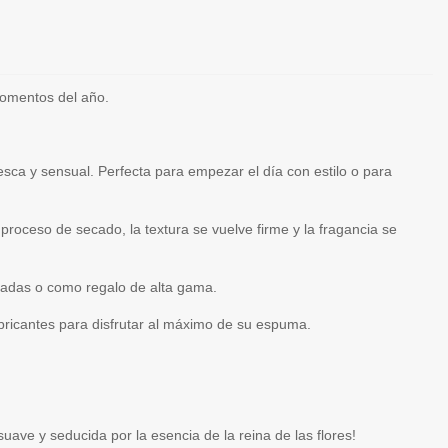
momentos del año.
resca y sensual. Perfecta para empezar el día con estilo o para
 proceso de secado, la textura se vuelve firme y la fragancia se
padas o como regalo de alta gama.
ubricantes para disfrutar al máximo de su espuma.
uave y seducida por la esencia de la reina de las flores!