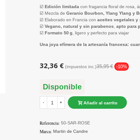
☑️
Edición limitada
con fragancia floral de rosa,
☑️ Mezcla de
Geranio Bourbon, Ylang Ylang y B
☑️ Elaborado en Francia con
aceites vegetales 
☑️
Vegano, natural y sin parabenos
,
apto para p
☑️
Formato 50 g
, ligero y perfecto para viajar
Una joya efímera de la artesanía francesa: cu
32,36 €
35,95 €
-10%
(impuestos inc.)
Disponible
-
+
Añadir al carrito
Referencia:
50-SAR-ROSE
Marca:
Martin de Candre