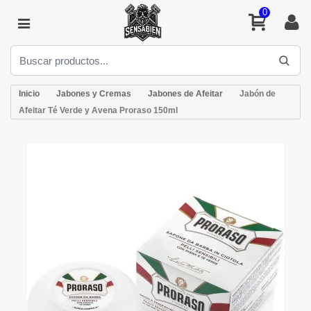
0
Inicio
Jabones y Cremas
Jabones de Afeitar
Jabón de
Afeitar Té Verde y Avena Proraso 150ml