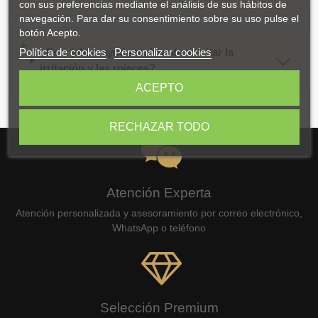
con sus preferencias mediante el análisis de sus hábitos de
navegación. Para dar su consentimiento sobre su uso pulse el
botón Acepto.
¿Este jabón ayuda realmente a evitar la
Política de cookies
Personalizar cookies
irritación y las rojeces?
ACEPTO
RECHAZAR TODO
Atención Experta
Atención personalizada y asesoramiento por correo electrónico,
WhatsApp o teléfono
Selección Premium