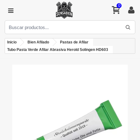
0
Inicio
Bien Afilado
Pastas de Afilar
Tubo Pasta Verde Afilar Abrasiva Herold Solingen HD603