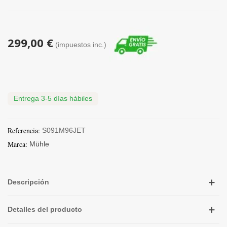
299,00 €
(impuestos inc.)
Entrega 3-5 días hábiles
Referencia:
S091M96JET
Marca:
Mühle
Descripción
Detalles del producto