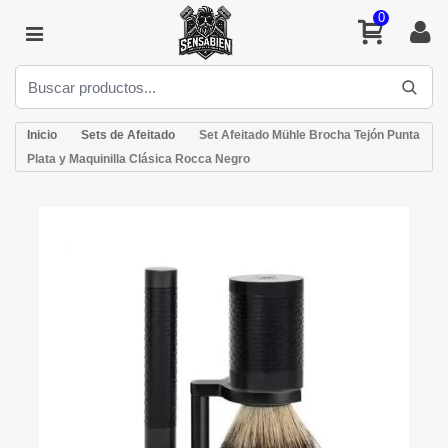
0
Inicio
Sets de Afeitado
Set Afeitado Mühle Brocha Tejón Punta
Plata y Maquinilla Clásica Rocca Negro