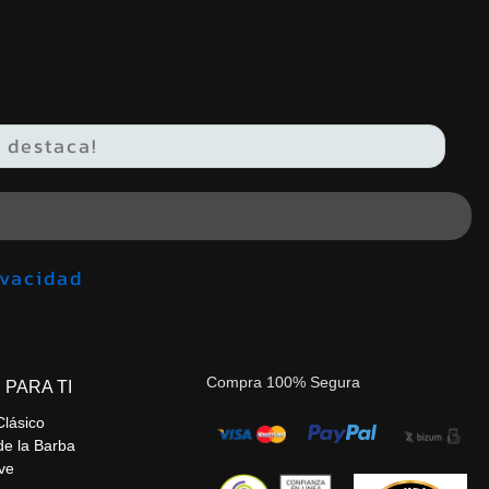
de privacidad
Compra 100% Segura
 PARA TI
Clásico
de la Barba
ve