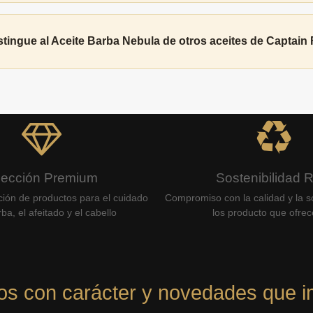
tingue al Aceite Barba Nebula de otros aceites de Captain
lección Premium
Sostenibilidad 
ción de productos para el cuidado
Compromiso con la calidad y la so
ba, el afeitado y el cabello
los producto que ofre
os con carácter y novedades que i