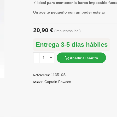
✔
Ideal para mantener la barba impecable fuer
Un aceite pequeño con un poder estelar
20,90 €
(impuestos inc.)
Entrega 3-5 días hábiles
-
+
Añadir al carrito
Referencia:
113510S
Marca:
Captain Fawcett