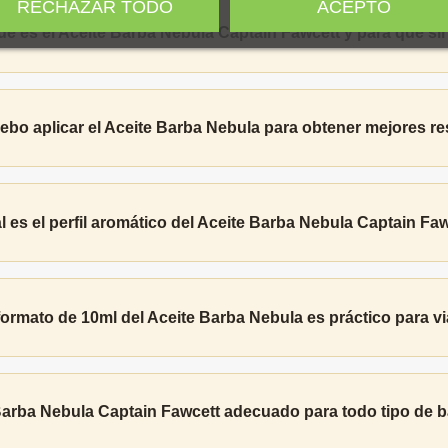
RECHAZAR TODO
ACEPTO
é es el Aceite Barba Nebula Captain Fawcett y para qué si
bo aplicar el Aceite Barba Nebula para obtener mejores r
 es el perfil aromático del Aceite Barba Nebula Captain Fa
formato de 10ml del Aceite Barba Nebula es práctico para vi
Barba Nebula Captain Fawcett adecuado para todo tipo de b