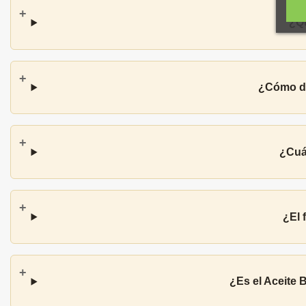
¿Qu
¿Cómo de
¿Cuál
¿El 
¿Es el Aceite 