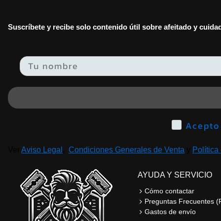
Suscríbete y recibe solo contenido útil sobre afeitado y cuid
Email
Ver
Aviso Legal
,
Condiciones Generales de Venta
y
Política
AYUDA Y SERVICIO
Cómo contactar
Preguntas Frecuentes (
Gastos de envío