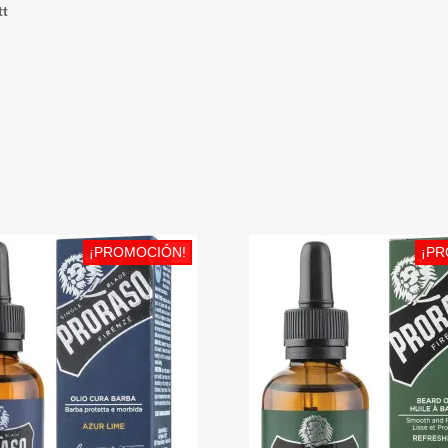
tt
¡PROMOCIÓN!
¡PR