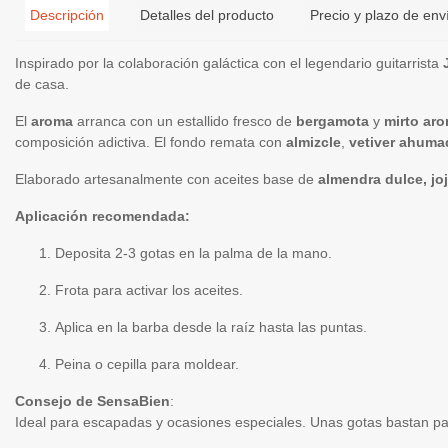
Descripción
Detalles del producto
Precio y plazo de env
Inspirado por la colaboración galáctica con el legendario guitarrista
de casa.
El
aroma
arranca con un estallido fresco de
bergamota
y
mirto ar
composición adictiva. El fondo remata con
almizcle
,
vetiver ahuma
Elaborado artesanalmente con aceites base de
almendra dulce, jo
Aplicación recomendada:
Deposita 2-3 gotas en la palma de la mano.
Frota para activar los aceites.
Aplica en la barba desde la raíz hasta las puntas.
Peina o cepilla para moldear.
Consejo de SensaBien
:
Ideal para escapadas y ocasiones especiales. Unas gotas bastan par