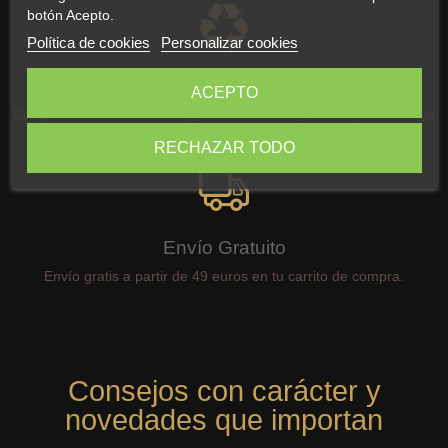
botón Acepto.
Política de cookies
Personalizar cookies
Sostenibilidad Real
ACEPTO
Compromiso con la calidad y la sostenibilidad, en los producto que
ofrecemos
RECHAZAR TODO
Envío Gratuito
Envío gratis a partir de 49 euros en tu carrito de compra.
Consejos con carácter y
novedades que importan