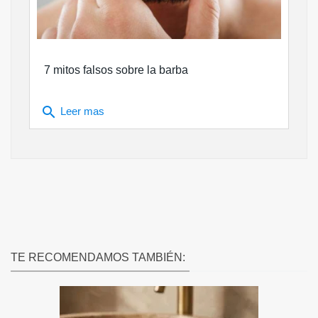
7 mitos falsos sobre la barba
search
Leer mas
TE RECOMENDAMOS TAMBIÉN: