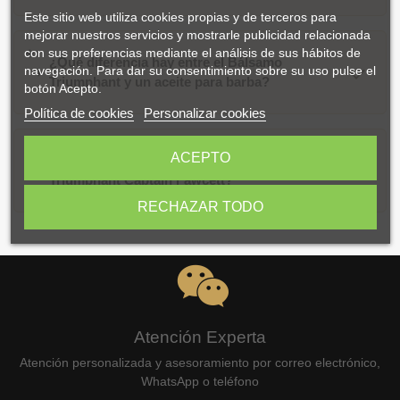
Este sitio web utiliza cookies propias y de terceros para
mejorar nuestros servicios y mostrarle publicidad relacionada
con sus preferencias mediante el análisis de sus hábitos de
¿Qué diferencia hay entre el Bálsamo
navegación. Para dar su consentimiento sobre su uso pulse el
Triumphant y un aceite para barba?
botón Acepto.
Política de cookies
Personalizar cookies
ACEPTO
¿Cómo es el aroma del Bálsamo Barba
Triumphant Captain Fawcett?
RECHAZAR TODO
Atención Experta
Atención personalizada y asesoramiento por correo electrónico,
WhatsApp o teléfono