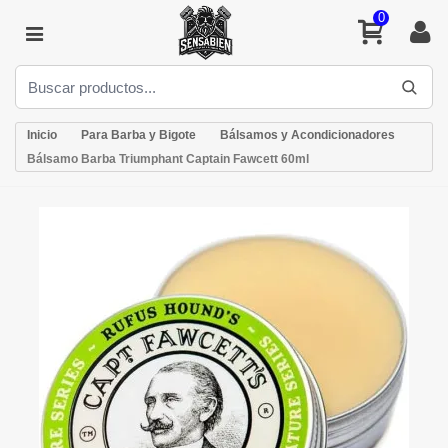
0
Inicio
Para Barba y Bigote
Bálsamos y Acondicionadores
Bálsamo Barba Triumphant Captain Fawcett 60ml