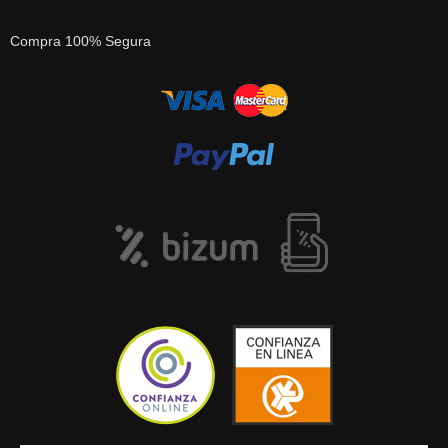
Compra 100% Segura