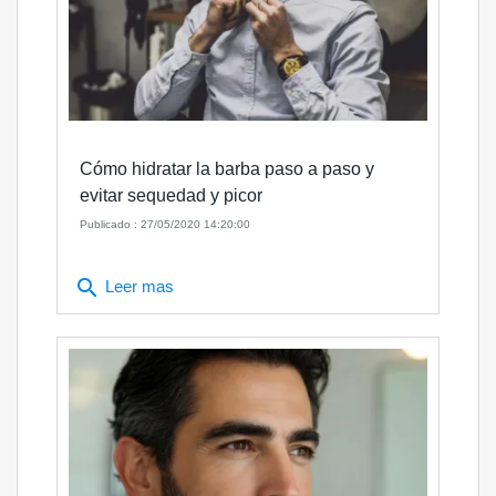
Cómo hidratar la barba paso a paso y
evitar sequedad y picor
Publicado : 27/05/2020 14:20:00
search
Leer mas