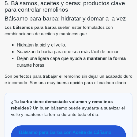
5. Bálsamos, aceites y ceras: productos clave
para controlar remolinos
Bálsamo para barba: hidratar y domar a la vez
Los
bálsamos para barba
suelen estar formulados con
combinaciones de aceites y mantecas que:
Hidratan la piel y el vello.
Suavizan la barba para que sea más fácil de peinar.
Dejan una ligera capa que ayuda a
mantener la forma
durante horas.
Son perfectos para trabajar el remolino sin dejar un acabado duro
e incómodo. Son una muy buena opción para el cuidado diario.
¿Tu barba tiene demasiado volumen y remolinos
rebeldes?
Un buen bálsamo puede ayudarte a suavizar el
vello y mantener la forma durante todo el día.
Bálsamo para Barba con Aceite de Cáñamo