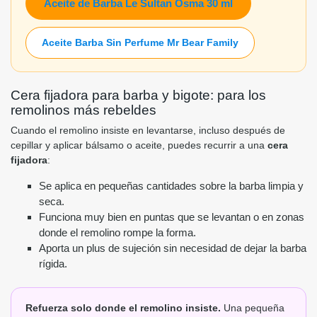
Aceite de Barba Le Sultan Osma 30 ml
Aceite Barba Sin Perfume Mr Bear Family
Cera fijadora para barba y bigote: para los
remolinos más rebeldes
Cuando el remolino insiste en levantarse, incluso después de
cepillar y aplicar bálsamo o aceite, puedes recurrir a una
cera
fijadora
:
Se aplica en pequeñas cantidades sobre la barba limpia y
seca.
Funciona muy bien en puntas que se levantan o en zonas
donde el remolino rompe la forma.
Aporta un plus de sujeción sin necesidad de dejar la barba
rígida.
Refuerza solo donde el remolino insiste.
Una pequeña