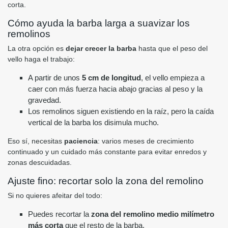
corta.
Cómo ayuda la barba larga a suavizar los
remolinos
La otra opción es
dejar crecer la barba
hasta que el peso del
vello haga el trabajo:
A partir de unos
5 cm de longitud
, el vello empieza a
caer con más fuerza hacia abajo gracias al peso y la
gravedad.
Los remolinos siguen existiendo en la raíz, pero la caída
vertical de la barba los disimula mucho.
Eso sí, necesitas
paciencia
: varios meses de crecimiento
continuado y un cuidado más constante para evitar enredos y
zonas descuidadas.
Ajuste fino: recortar solo la zona del remolino
Si no quieres afeitar del todo:
Puedes recortar la
zona del remolino medio milímetro
más corta
que el resto de la barba.