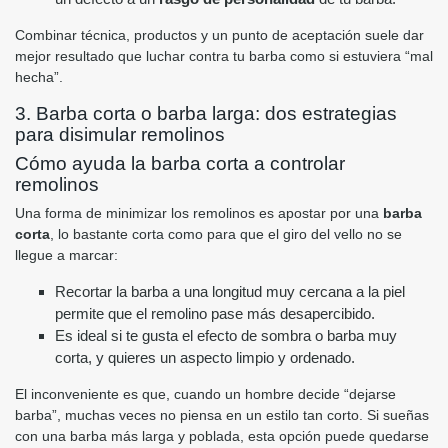
Combinar técnica, productos y un punto de aceptación suele dar
mejor resultado que luchar contra tu barba como si estuviera “mal
hecha”.
3. Barba corta o barba larga: dos estrategias
para disimular remolinos
Cómo ayuda la barba corta a controlar
remolinos
Una forma de minimizar los remolinos es apostar por una
barba
corta
, lo bastante corta como para que el giro del vello no se
llegue a marcar:
Recortar la barba a una longitud muy cercana a la piel
permite que el remolino pase más desapercibido.
Es ideal si te gusta el efecto de sombra o barba muy
corta, y quieres un aspecto limpio y ordenado.
El inconveniente es que, cuando un hombre decide “dejarse
barba”, muchas veces no piensa en un estilo tan corto. Si sueñas
con una barba más larga y poblada, esta opción puede quedarse