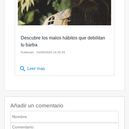
Descubre los malos hábitos que debilitan
tu barba
Publicado : 03/06/2020 14:20:33
search
Leer mas
Añadir un comentario