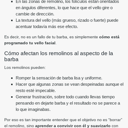
En las zonas de remolino, los folículos están orientados
en ángulos diferentes, lo que hace que el vello gire o
cambie de dirección.
La textura del vello (más grueso, rizado o fuerte) puede
acentuar todavía más ese efecto.
Es decir, no es un fallo de tu barba, es simplemente
cómo está
programado tu vello facial
.
Cómo afectan los remolinos al aspecto de la
barba
Los remolinos pueden:
Romper la sensación de barba lisa y uniforme.
Hacer que algunas zonas se vean despeinadas aunque el
resto esté impecable.
Generar frustración, sobre todo cuando llevas tiempo
pensando en dejarte barba y el resultado no se parece a
lo que imaginabas.
Por eso es tan importante entender que el objetivo no es “borrar”
el remolino, sino
aprender a convivir con él y suavizarlo
con