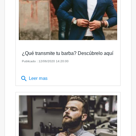
¿Qué transmite tu barba? Descúbrelo aquí
Publicado : 12/06/2020 14:20:00
search
Leer mas