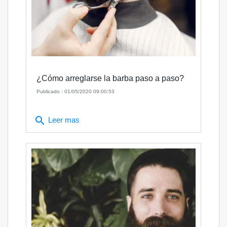
¿Cómo arreglarse la barba paso a paso?
Publicado : 01/05/2020 09:00:53
search
Leer mas