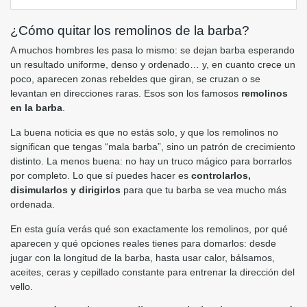
¿Cómo quitar los remolinos de la barba?
A muchos hombres les pasa lo mismo: se dejan barba esperando
un resultado uniforme, denso y ordenado… y, en cuanto crece un
poco, aparecen zonas rebeldes que giran, se cruzan o se
levantan en direcciones raras. Esos son los famosos
remolinos
en la barba
.
La buena noticia es que no estás solo, y que los remolinos no
significan que tengas “mala barba”, sino un patrón de crecimiento
distinto. La menos buena: no hay un truco mágico para borrarlos
por completo. Lo que sí puedes hacer es
controlarlos,
disimularlos y dirigirlos
para que tu barba se vea mucho más
ordenada.
En esta guía verás qué son exactamente los remolinos, por qué
aparecen y qué opciones reales tienes para domarlos: desde
jugar con la longitud de la barba, hasta usar calor, bálsamos,
aceites, ceras y cepillado constante para entrenar la dirección del
vello.