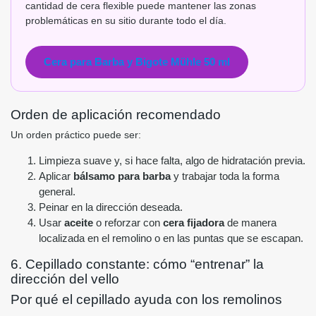
cantidad de cera flexible puede mantener las zonas
problemáticas en su sitio durante todo el día.
Cera para Barba y Bigote Mühle 50 ml
Orden de aplicación recomendado
Un orden práctico puede ser:
Limpieza suave y, si hace falta, algo de hidratación previa.
Aplicar
bálsamo para barba
y trabajar toda la forma
general.
Peinar en la dirección deseada.
Usar
aceite
o reforzar con
cera fijadora
de manera
localizada en el remolino o en las puntas que se escapan.
6. Cepillado constante: cómo “entrenar” la
dirección del vello
Por qué el cepillado ayuda con los remolinos