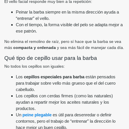
El vello facial responde muy bien a la repetición:
Peinar la barba siempre en la misma dirección ayuda a
“entrenar” el vello.
Con el tiempo, la forma visible del pelo se adapta mejor a
ese patrón.
No elimina el remolino de raíz, pero sí hace que la barba se vea
más
compacta y ordenada
y sea más fácil de manejar cada día.
Qué tipo de cepillo usar para la barba
No todos los cepillos son iguales:
Los
cepillos especiales para barba
están pensados
para trabajar sobre vello más grueso que el del cuero
cabelludo.
Los cepillos con cerdas firmes (como las naturales)
ayudan a repartir mejor los aceites naturales y los
productos.
Un
peine plegable
es útil para desenredar o definir
contornos, pero el trabajo de “entrenar” la dirección lo
hace mejor un buen cepillo.