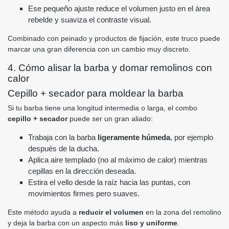
Ese pequeño ajuste reduce el volumen justo en el área
rebelde y suaviza el contraste visual.
Combinado con peinado y productos de fijación, este truco puede
marcar una gran diferencia con un cambio muy discreto.
4. Cómo alisar la barba y domar remolinos con
calor
Cepillo + secador para moldear la barba
Si tu barba tiene una longitud intermedia o larga, el combo
cepillo + secador
puede ser un gran aliado:
Trabaja con la barba
ligeramente húmeda
, por ejemplo
después de la ducha.
Aplica aire templado (no al máximo de calor) mientras
cepillas en la dirección deseada.
Estira el vello desde la raíz hacia las puntas, con
movimientos firmes pero suaves.
Este método ayuda a
reducir el volumen
en la zona del remolino
y deja la barba con un aspecto más
liso y uniforme
.