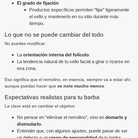
El grado de fijación
Productos específicos permiten “fijar” ligeramente
el vello y mantenerlo en su sitio durante más
tiempo.
Lo que no se puede cambiar del todo
No puedes modificar:
La
orientación interna del folículo
.
La tendencia natural de tu vello facial a girar o rizarse en
esa zona.
Eso significa que el remolino, en esencia, siempre va a estar ahí,
aunque puedas hacer que
se note mucho menos
.
Expectativas realistas para tu barba
La clave está en cambiar el objetivo:
No pensar en “eliminar el remolino”, sino en
domarlo y
disimularlo
.
Entender que, con algunos ajustes, puede pasar de ser
un defecto a un
rasgo de personalidad
de tu barba.