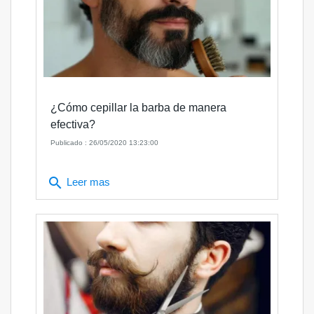
¿Cómo cepillar la barba de manera
efectiva?
Publicado : 26/05/2020 13:23:00
search
Leer mas