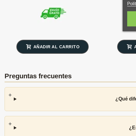
Polí
AÑADIR AL CARRITO
Preguntas frecuentes
¿Qué dif
¿E