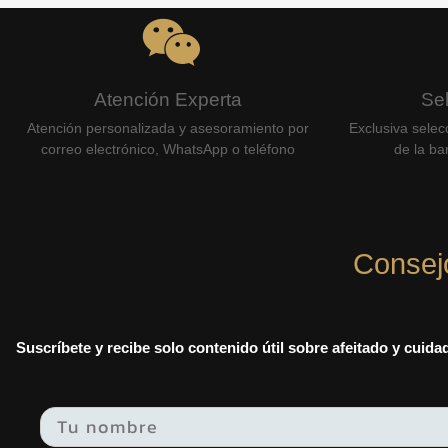
Atención Experta
Se
Atención personalizada y asesoramiento por
Exclusiva selec
correo electrónico, WhatsApp o teléfono
de la bar
Consej
Suscríbete y recibe solo contenido útil sobre afeitado y cuid
Email