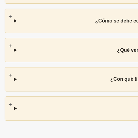
¿Cómo se debe cui
¿Qué ven
¿Con qué ti