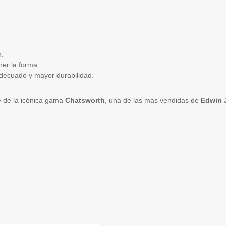
n.
er la forma.
decuado y mayor durabilidad.
e de la icónica gama
Chatsworth
, una de las más vendidas de
Edwin 