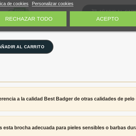
tica de cookies
Personalizar cookies
AÑADIR AL CAR
RECHAZAR TODO
ACEPTO
AÑADIR AL CARRITO
erencia a la calidad Best Badger de otras calidades de pelo
s esta brocha adecuada para pieles sensibles o barbas du