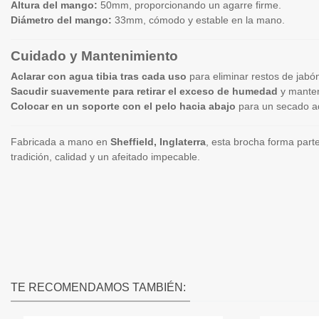
Altura del mango:
50mm, proporcionando un agarre firme.
Diámetro del mango:
33mm, cómodo y estable en la mano.
Cuidado y Mantenimiento
Aclarar con agua tibia tras cada uso
para eliminar restos de jabó
Sacudir suavemente para retirar el exceso de humedad
y manten
Colocar en un soporte con el pelo hacia abajo
para un secado a
Fabricada a mano en
Sheffield, Inglaterra
, esta brocha forma part
tradición, calidad y un afeitado impecable.
TE RECOMENDAMOS TAMBIÉN: