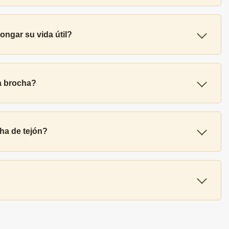
ongar su vida útil?
la brocha?
ha de tejón?