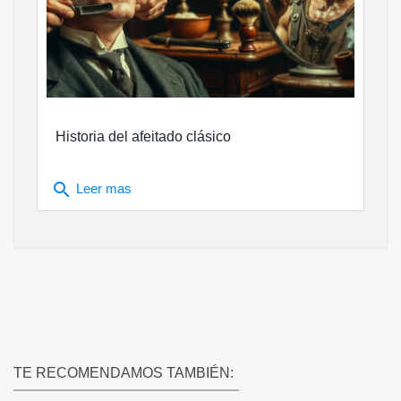
Historia del afeitado clásico
search
Leer mas
TE RECOMENDAMOS TAMBIÉN: