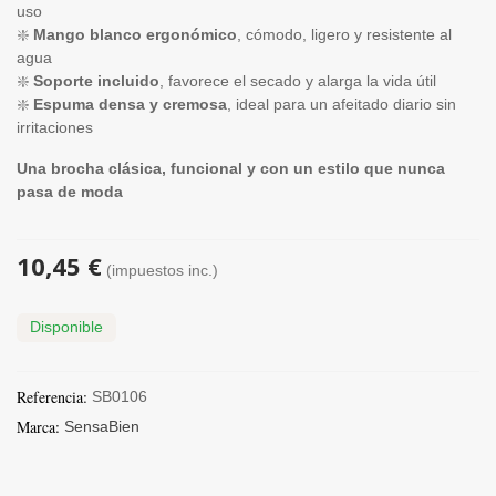
uso
❇️
Mango blanco ergonómico
, cómodo, ligero y resistente al
agua
❇️
Soporte incluido
, favorece el secado y alarga la vida útil
❇️
Espuma densa y cremosa
, ideal para un afeitado diario sin
irritaciones
Una brocha clásica, funcional y con un estilo que nunca
pasa de moda
10,45 €
(impuestos inc.)
Disponible
Referencia:
SB0106
Marca:
SensaBien