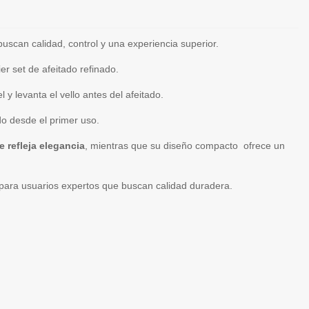
uscan calidad, control y una experiencia superior.
r set de afeitado refinado.
l y levanta el vello antes del afeitado.
do desde el primer uso.
e refleja elegancia
, mientras que su diseño compacto ofrece un
o para usuarios expertos que buscan calidad duradera.