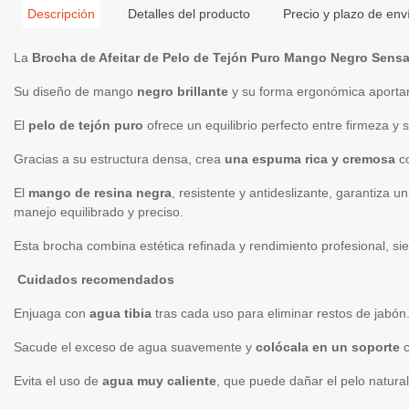
Descripción
Detalles del producto
Precio y plazo de env
La
Brocha de Afeitar de Pelo de Tejón Puro Mango Negro Sens
Su diseño de mango
negro brillante
y su forma ergonómica aportan 
El
pelo de tejón puro
ofrece un equilibrio perfecto entre firmeza 
Gracias a su estructura densa, crea
una espuma rica y cremosa
co
El
mango de resina negra
, resistente y antideslizante, garantiz
manejo equilibrado y preciso.
Esta brocha combina estética refinada y rendimiento profesional, si
Cuidados recomendados
Enjuaga con
agua tibia
tras cada uso para eliminar restos de jabón
Sacude el exceso de agua suavemente y
colócala en un soporte
c
Evita el uso de
agua muy caliente
, que puede dañar el pelo natura