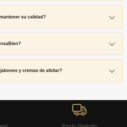
 mantener su calidad?
SensaBien?
 jabones y cremas de afeitar?
Real
Envío Gratuito