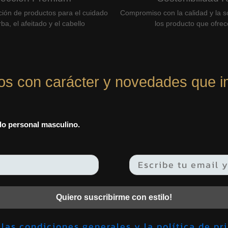
ción de productos para el cuidado
Compromiso con la calidad y la so
ba, el afeitado y el cabello
los producto que ofre
os con carácter y novedades que i
ado personal masculino.
Quiero suscribirme con estilo!
Acepto las condiciones generales y la política 