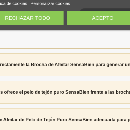
tica de cookies
Personalizar cookies
AÑADIR AL CAR
RECHAZAR TODO
ACEPTO
rectamente la Brocha de Afeitar SensaBien para generar 
s ofrece el pelo de tejón puro SensaBien frente a las broch
e Afeitar de Pelo de Tejón Puro SensaBien adecuada para p