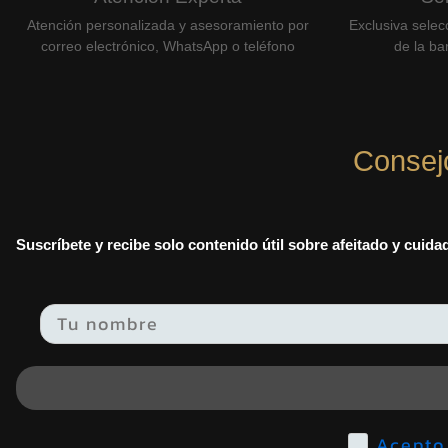
Atención personalizada y asesoramiento por
Exclusiva selec
correo electrónico, WhatsApp o teléfono
de la bar
Consej
Suscríbete y recibe solo contenido útil sobre afeitado y cuid
Email