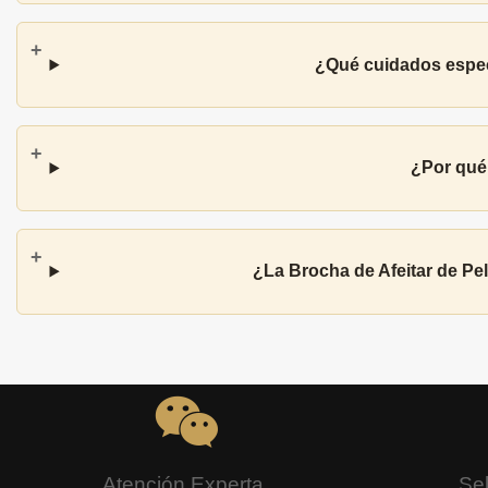
¿Qué cuidados especí
¿Por qué
¿La Brocha de Afeitar de Pe
Atención Experta
Se