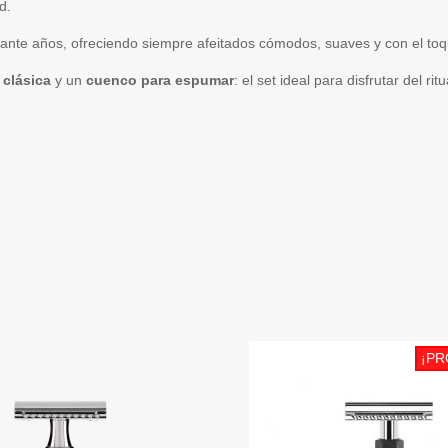
d.
te años, ofreciendo siempre afeitados cómodos, suaves y con el toque 
 clásica
y un
cuenco para espumar
: el set ideal para disfrutar del rit
¡PR