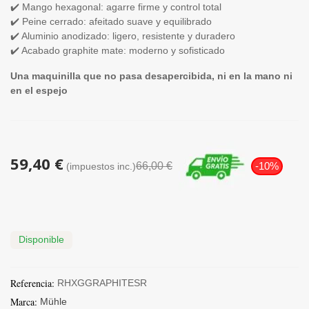
✔️ Mango hexagonal: agarre firme y control total
✔️ Peine cerrado: afeitado suave y equilibrado
✔️ Aluminio anodizado: ligero, resistente y duradero
✔️ Acabado graphite mate: moderno y sofisticado
Una maquinilla que no pasa desapercibida, ni en la mano ni
en el espejo
59,40 €
66,00 €
-10%
(impuestos inc.)
Disponible
Referencia:
RHXGGRAPHITESR
Marca:
Mühle