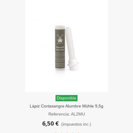
Disponible
Lápiz Cortasangre Alumbre Mühle 9,5g
Referencia: AL2MU
6,50 €
(impuestos inc.)