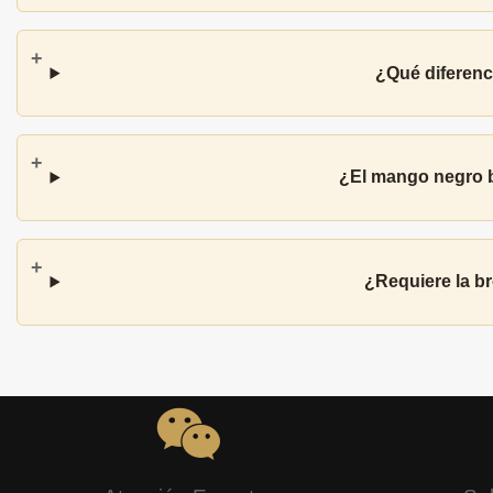
¿Qué diferenc
¿El mango negro b
¿Requiere la b