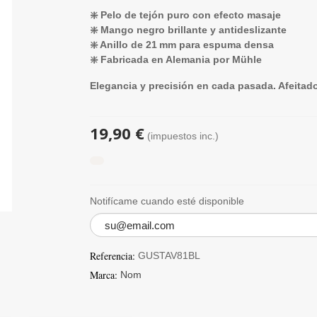
❇️ Pelo de tejón puro con efecto masaje
❇️ Mango negro brillante y antideslizante
❇️ Anillo de 21 mm para espuma densa
❇️ Fabricada en Alemania por Mühle
Elegancia y precisión en cada pasada. Afeitado
19,90 €
(impuestos inc.)
Notifícame cuando esté disponible
Referencia:
GUSTAV81BL
Marca:
Nom