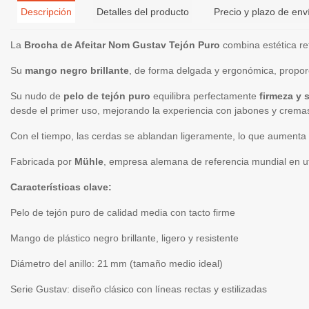
Descripción
Detalles del producto
Precio y plazo de env
La
Brocha de Afeitar Nom Gustav Tejón Puro
combina estética re
Su
mango negro brillante
, de forma delgada y ergonómica, propo
Su nudo de
pelo de tejón puro
equilibra perfectamente
firmeza y 
desde el primer uso, mejorando la experiencia con jabones y crema
Con el tiempo, las cerdas se ablandan ligeramente, lo que aumenta 
Fabricada por
Mühle
, empresa alemana de referencia mundial en ute
Características clave:
Pelo de tejón puro de calidad media con tacto firme
Mango de plástico negro brillante, ligero y resistente
Diámetro del anillo: 21 mm (tamaño medio ideal)
Serie Gustav: diseño clásico con líneas rectas y estilizadas