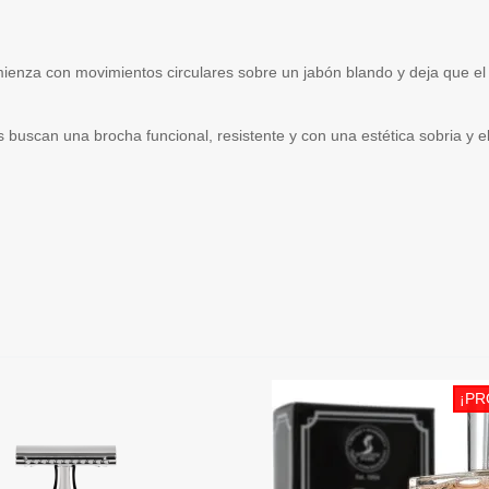
omienza con movimientos circulares sobre un jabón blando y deja que el 
buscan una brocha funcional, resistente y con una estética sobria y ele
¡PR