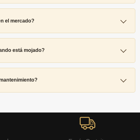
en el mercado?
cuando está mojado?
u mantenimiento?