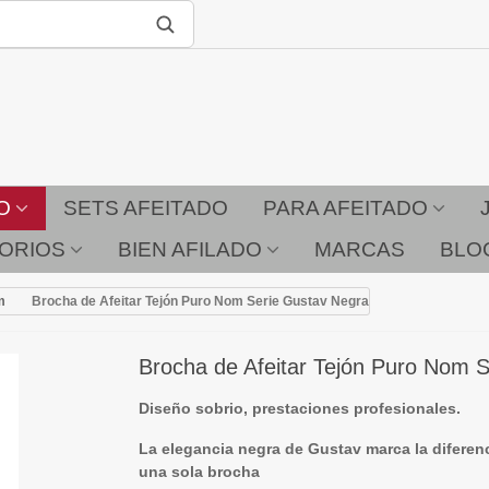
O
SETS AFEITADO
PARA AFEITADO
ORIOS
BIEN AFILADO
MARCAS
BLO
m
Brocha de Afeitar Tejón Puro Nom Serie Gustav Negra
Brocha de Afeitar Tejón Puro Nom 
Diseño sobrio, prestaciones profesionales.
La elegancia negra de Gustav marca la diferenc
una sola brocha