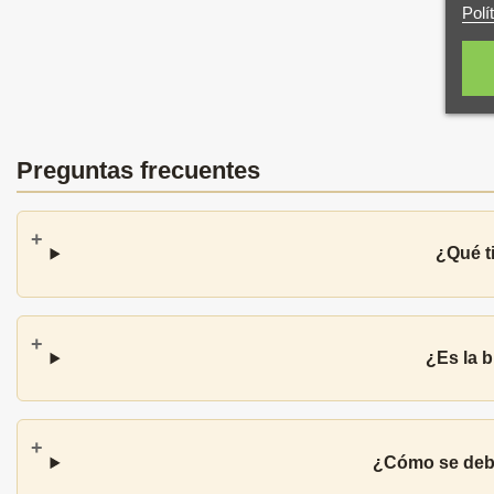
Polí
Preguntas frecuentes
¿Qué t
¿Es la 
¿Cómo se debe