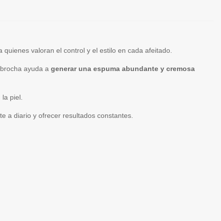
uienes valoran el control y el estilo en cada afeitado.
ta brocha ayuda a
generar una espuma abundante y cremosa
la piel.
 a diario y ofrecer resultados constantes.