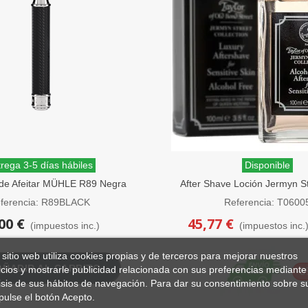
rega 3-5 días hábiles
Disponible
 de Afeitar MÜHLE R89 Negra
After Shave Loción Jermyn St
ne Cerrado Traditional
of Old Bond Street 1
ferencia: R89BLACK
Referencia: T0600
00 €
45,77 €
(impuestos inc.)
(impuestos inc.
 sitio web utiliza cookies propias y de terceros para mejorar nuestros
AÑADIR AL CARRITO
icios y mostrarle publicidad relacionada con sus preferencias mediante 
-
isis de sus hábitos de navegación. Para dar su consentimiento sobre s
pulse el botón Acepto.