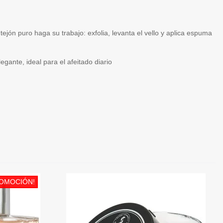
tejón puro haga su trabajo: exfolia, levanta el vello y aplica espuma
gante, ideal para el afeitado diario
OMOCIÓN!