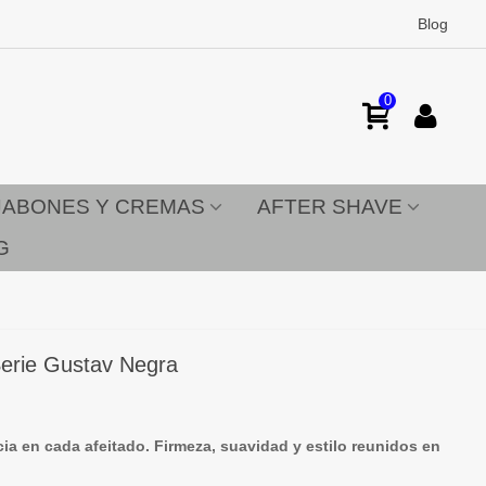
Blog
0
JABONES Y CREMAS
AFTER SHAVE
G
Serie Gustav Negra
ia en cada afeitado. Firmeza, suavidad y estilo reunidos en