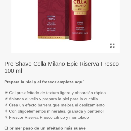
Pre Shave Cella Milano Epic Riserva Fresco
100 ml
Prepara la piel y el frescor empieza aquí
✴️ Gel pre-afeitado de textura ligera y absorción rápida
✴️ Ablanda el vello y prepara la piel para la cuchilla
✴️ Crea un efecto barrera que mejora el deslizamiento
✴️ Con oligoelementos minerales, granada y pantenol
✴️ Frescor Riserva Fresco cítrico y mentolado
El primer paso de un afeitado más suave