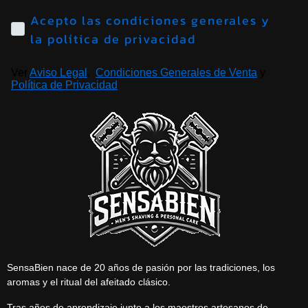
Acepto las condiciones generales y
la política de privacidad
Ver
Aviso Legal
,
Condiciones Generales de Venta
y
Política de Privacidad
SensaBien nace de 20 años de pasión por las tradiciones, los
aromas y el ritual del afeitado clásico.
Tras años de aprendizaje junto a los maestros artesanos de