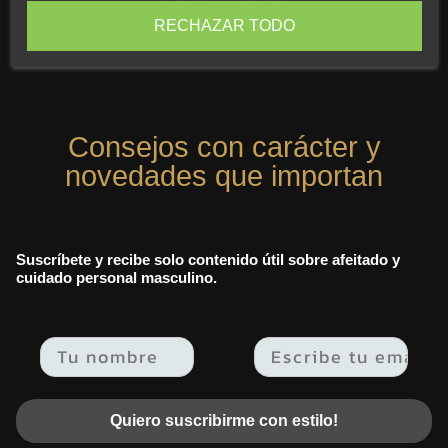
Envío Gratuito
RECHAZAR TODO
Envío gratis a partir de 49 euros en tu carrito de compra.
Consejos con carácter y
novedades que importan
Suscríbete y recibe solo contenido útil sobre afeitado y
cuidado personal masculino.
Email
Quiero suscribirme con estilo!