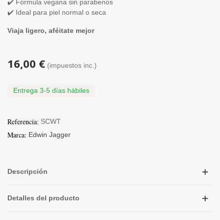
✔️ Fórmula vegana sin parabenos
✔️ Ideal para piel normal o seca
Viaja ligero, aféitate mejor
16,00 €
(impuestos inc.)
Entrega 3-5 días hábiles
Referencia:
SCWT
Marca:
Edwin Jagger
Descripción
Detalles del producto