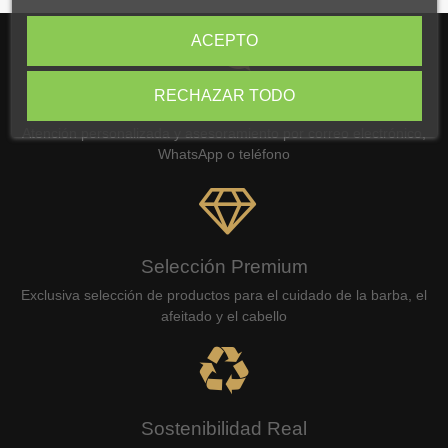
ACEPTO
RECHAZAR TODO
Atención Experta
Atención personalizada y asesoramiento por correo electrónico,
WhatsApp o teléfono
Selección Premium
Exclusiva selección de productos para el cuidado de la barba, el
afeitado y el cabello
Sostenibilidad Real