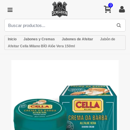
0
Inicio
Jabones y Cremas
Jabones de Afeitar
Jabón de
Afeitar Cella Milano BÍO Alóe Vera 150ml