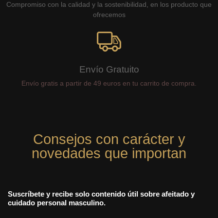
Compromiso con la calidad y la sostenibilidad, en los producto que
ofrecemos
Envío Gratuito
Envío gratis a partir de 49 euros en tu carrito de compra.
Consejos con carácter y
novedades que importan
Suscríbete y recibe solo contenido útil sobre afeitado y
cuidado personal masculino.