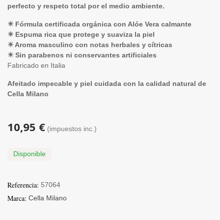
perfecto y respeto total por el medio ambiente.
✴️ Fórmula certificada orgánica con Alóe Vera calmante
✴️ Espuma rica que protege y suaviza la piel
✴️ Aroma masculino con notas herbales y cítricas
✴️ Sin parabenos ni conservantes artificiales
Fabricado en Italia
Afeitado impecable y piel cuidada con la calidad natural de
Cella Milano
10,95 €
(impuestos inc.)
Disponible
Referencia:
57064
Marca:
Cella Milano