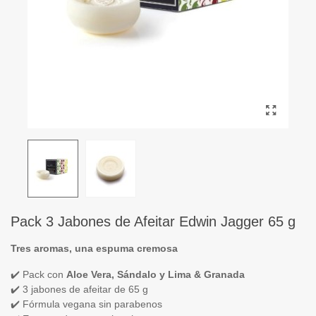
Pack 3 Jabones de Afeitar Edwin Jagger 65 g
Tres aromas, una espuma cremosa
✔️ Pack con
Aloe Vera, Sándalo y Lima & Granada
✔️ 3 jabones de afeitar de 65 g
✔️ Fórmula vegana sin parabenos