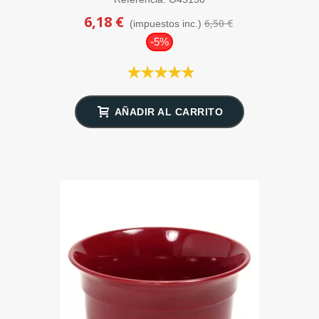
6,18 €
6,50 €
(impuestos inc.)
-5%
AÑADIR AL CARRITO