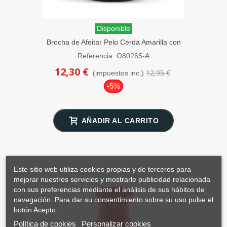
Disponible
Brocha de Afeitar Pelo Cerda Amarilla con
Soporte Omega
Referencia: O80265-A
12,30 €
12,95 €
(impuestos inc.)
-5%
AÑADIR AL CARRITO
Este sitio web utiliza cookies propias y de terceros para
mejorar nuestros servicios y mostrarle publicidad relacionada
con sus preferencias mediante el análisis de sus hábitos de
navegación. Para dar su consentimiento sobre su uso pulse el
botón Acepto.
Política de cookies
Personalizar cookies