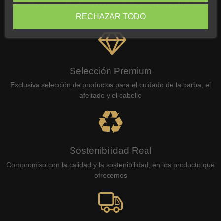
Atención personalizada y asesoramiento por correo electrónico,
WhatsApp o teléfono
RECHAZAR TODO
Selección Premium
Exclusiva selección de productos para el cuidado de la barba, el
afeitado y el cabello
Sostenibilidad Real
Compromiso con la calidad y la sostenibilidad, en los producto que
ofrecemos