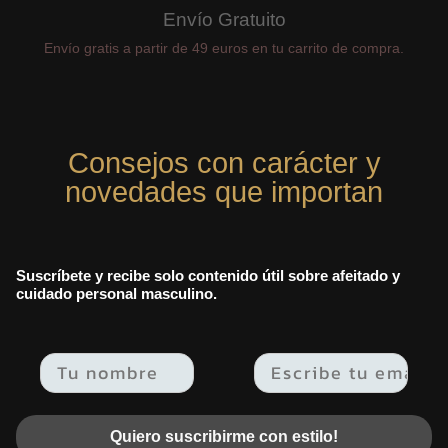
Envío Gratuito
Envío gratis a partir de 49 euros en tu carrito de compra.
Consejos con carácter y
novedades que importan
Suscríbete y recibe solo contenido útil sobre afeitado y
cuidado personal masculino.
Email
Quiero suscribirme con estilo!