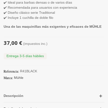
✔️ Ideal para barbas densas o de varios días
✔️ Recomendada para usuarios con experiencia
✔️ Diseño clásico serie Traditional
✔️ Incluye 1 cuchilla de doble filo
Una de las maquinillas más exigentes y eficaces de MÜHLE
37,00 €
(impuestos inc.)
Entrega 3-5 días hábiles
Referencia:
R41BLACK
Marca:
Mühle
Descripción