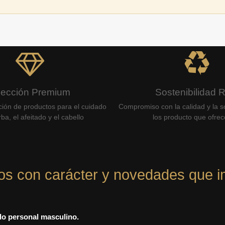
lección Premium
Sostenibilidad 
ción de productos para el cuidado
Compromiso con la calidad y la so
ba, el afeitado y el cabello
los producto que ofre
os con carácter y novedades que i
ado personal masculino.