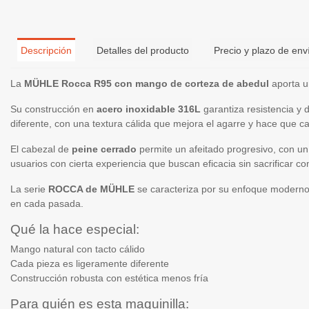
Descripción
Detalles del producto
Precio y plazo de env
La
MÜHLE Rocca R95 con mango de corteza de abedul
aporta un
Su construcción en
acero inoxidable 316L
garantiza resistencia y 
diferente, con una textura cálida que mejora el agarre y hace que ca
El cabezal de
peine cerrado
permite un afeitado progresivo, con un
usuarios con cierta experiencia que buscan eficacia sin sacrificar c
La serie
ROCCA de MÜHLE
se caracteriza por su enfoque moderno y
en cada pasada.
Qué la hace especial:
Mango natural con tacto cálido
Cada pieza es ligeramente diferente
Construcción robusta con estética menos fría
Para quién es esta maquinilla: