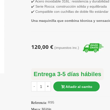
✔️ Acero inoxidable 316L: resistencia y durabilidad
✔️ Serie Rocca: construcción sólida y equilibrada
✔️ Compatible con cuchillas de doble filo estándar
Una maquinilla que combina técnica y sensac
120,00 €
(impuestos inc.)
Entrega 3-5 días hábiles
-
+
Añadir al carrito
Referencia:
R95
Marca:
Mühle