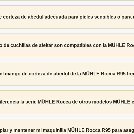
rteza de abedul adecuada para pieles sensibles o para qui
o de cuchillas de afeitar son compatibles con la MÜHLE R
 el mango de corteza de abedul de la MÜHLE Rocca R95 fren
ferencia la serie MÜHLE Rocca de otros modelos MÜHLE 
iar y mantener mi maquinilla MÜHLE Rocca R95 para asegur