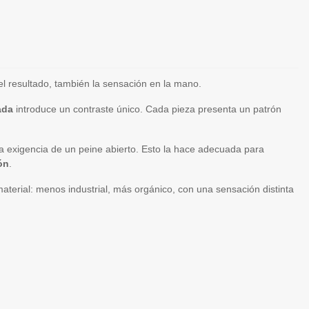
 el resultado, también la sensación en la mano.
ada
introduce un contraste único. Cada pieza presenta un patrón
a exigencia de un peine abierto. Esto la hace adecuada para
ón
.
aterial: menos industrial, más orgánico, con una sensación distinta