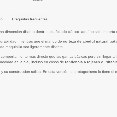
ío
Preguntas frecuentes
a dimensión distinta dentro del afeitado clásico: aquí no solo importa
durabilidad, mientras que el mango de
corteza de abedul natural trat
da maquinilla sea ligeramente distinta.
 comportamiento más directo que las gamas básicas pero sin llegar a l
omodidad en la piel, incluso en casos de
tendencia a rojeces o irritaci
 su construcción sólida. En esta versión, el protagonismo lo tiene el m