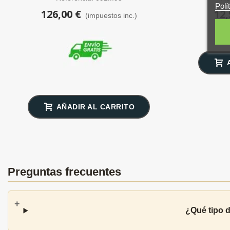
Polí
126,00 €
12,
(impuestos inc.)
AÑADIR AL CARRITO
Preguntas frecuentes
¿Qué tipo 