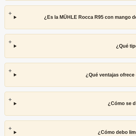
¿Es la MÜHLE Rocca R95 con mango de co
¿Qué tip
¿Qué ventajas ofrece
¿Cómo se di
¿Cómo debo limp