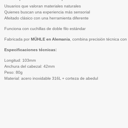
Usuarios que valoran materiales naturales
Quienes buscan una experiencia más sensorial
Afeitado clásico con una herramienta diferente
Funciona con cuchillas de doble filo estándar
Fabricada por
MÜHLE en Alemania
, combina precisión técnica co
Especificaciones técnicas:
Longitud: 103mm
Anchura del cabezal: 42mm
Peso: 80g
Material: acero inoxidable 316L + corteza de abedul