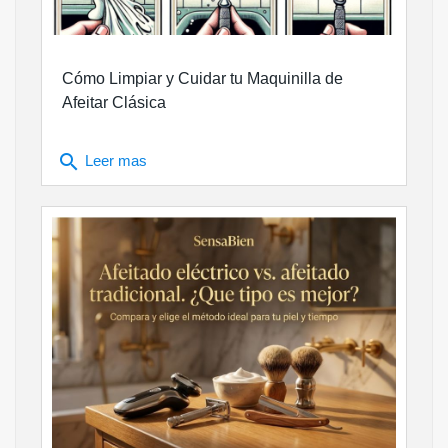
Cómo Limpiar y Cuidar tu Maquinilla de
Afeitar Clásica
search
Leer mas