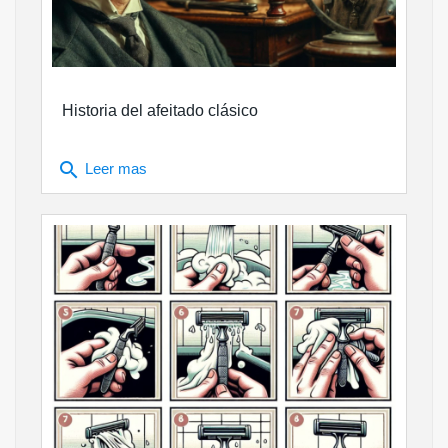
Historia del afeitado clásico
search
Leer mas