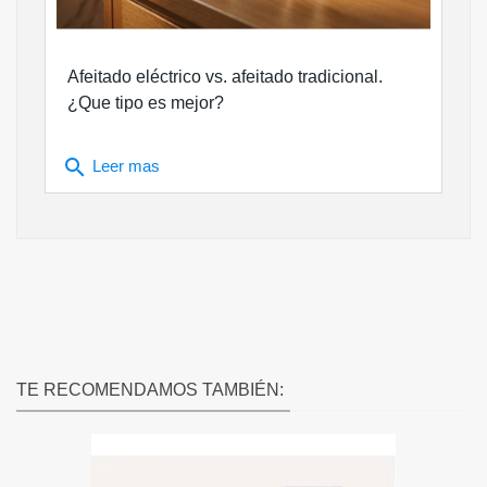
Afeitado eléctrico vs. afeitado tradicional.
¿Que tipo es mejor?
search
Leer mas
TE RECOMENDAMOS TAMBIÉN: