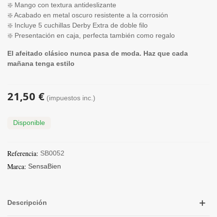
❇️ Mango con textura antideslizante
❇️ Acabado en metal oscuro resistente a la corrosión
❇️ Incluye 5 cuchillas Derby Extra de doble filo
❇️ Presentación en caja, perfecta también como regalo
El afeitado clásico nunca pasa de moda. Haz que cada
mañana tenga estilo
21,50 €
(impuestos inc.)
Disponible
Referencia:
SB0052
Marca:
SensaBien
Descripción