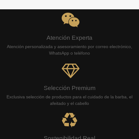
Atención Experta
Atención personalizada y asesoramiento por correo electrónico,
WhatsApp o teléfono
Selección Premium
Exclusiva selección de productos para el cuidado de la barba, el
afeitado y el cabello
Sostenibilidad Real