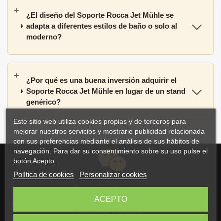
¿El diseño del Soporte Rocca Jet Mühle se
adapta a diferentes estilos de baño o solo al
moderno?
¿Por qué es una buena inversión adquirir el
Soporte Rocca Jet Mühle en lugar de un stand
genérico?
Este sitio web utiliza cookies propias y de terceros para
mejorar nuestros servicios y mostrarle publicidad relacionada
con sus preferencias mediante el análisis de sus hábitos de
navegación. Para dar su consentimiento sobre su uso pulse el
botón Acepto.
Política de cookies
Personalizar cookies
Atención Experta
ACEPTO
Atención personalizada y asesoramiento por correo electrónico,
WhatsApp o teléfono