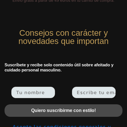
Envío gratis a partir de 49 euros en tu carrito de compra.
Consejos con carácter y
novedades que importan
Suscríbete y recibe solo contenido útil sobre afeitado y
cuidado personal masculino.
Email
Quiero suscribirme con estilo!
Acepto las condiciones generales y