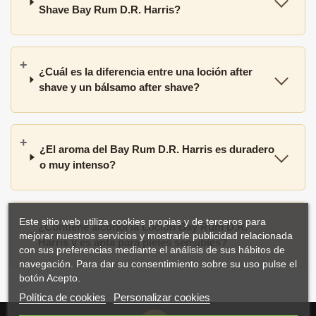
Shave Bay Rum D.R. Harris?
¿Cuál es la diferencia entre una loción after
shave y un bálsamo after shave?
¿El aroma del Bay Rum D.R. Harris es duradero
o muy intenso?
Este sitio web utiliza cookies propias y de terceros para
¿Contiene alcohol la Loción Bay Rum D.R.
mejorar nuestros servicios y mostrarle publicidad relacionada
Harris y es apta para pieles sensibles?
con sus preferencias mediante el análisis de sus hábitos de
navegación. Para dar su consentimiento sobre su uso pulse el
botón Acepto.
Política de cookies
Personalizar cookies