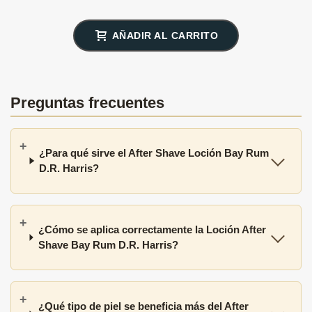
AÑADIR AL CARRITO
Preguntas frecuentes
¿Para qué sirve el After Shave Loción Bay Rum
D.R. Harris?
¿Cómo se aplica correctamente la Loción After
Shave Bay Rum D.R. Harris?
¿Qué tipo de piel se beneficia más del After