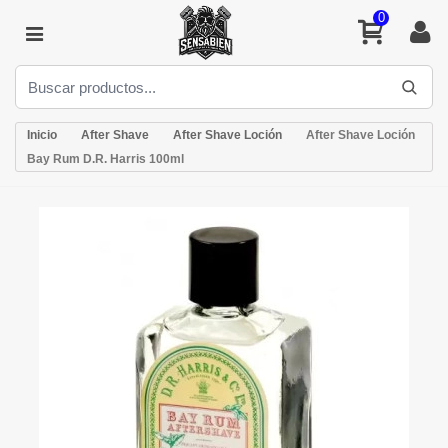
0
Inicio
After Shave
After Shave Loción
After Shave Loción
Bay Rum D.R. Harris 100ml