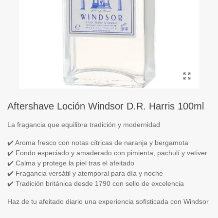
Aftershave Loción Windsor D.R. Harris 100ml
La fragancia que equilibra tradición y modernidad
✔️ Aroma fresco con notas cítricas de naranja y bergamota
✔️ Fondo especiado y amaderado con pimienta, pachulí y vetiver
✔️ Calma y protege la piel tras el afeitado
✔️ Fragancia versátil y atemporal para día y noche
✔️ Tradición británica desde 1790 con sello de excelencia
Haz de tu afeitado diario una experiencia sofisticada con Windsor