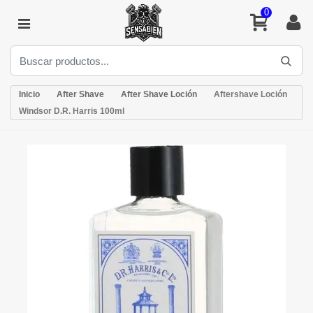
0
Inicio
After Shave
After Shave Loción
Aftershave Loción
Windsor D.R. Harris 100ml