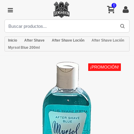
0
Inicio
After Shave
After Shave Loción
After Shave Loción
Myrsol Blue 200ml
¡PROMOCIÓN!