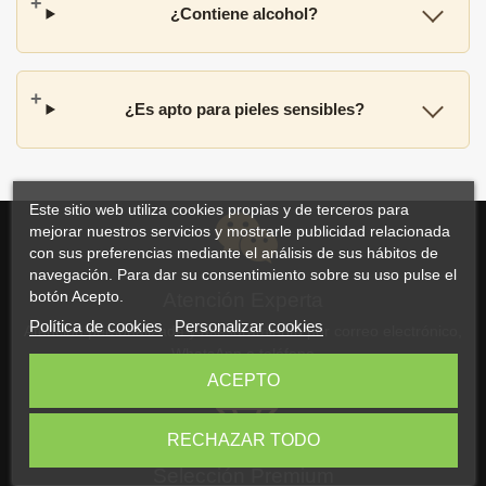
¿Contiene alcohol?
¿Es apto para pieles sensibles?
Este sitio web utiliza cookies propias y de terceros para
mejorar nuestros servicios y mostrarle publicidad relacionada
con sus preferencias mediante el análisis de sus hábitos de
navegación. Para dar su consentimiento sobre su uso pulse el
botón Acepto.
Atención Experta
Política de cookies
Personalizar cookies
Atención personalizada y asesoramiento por correo electrónico,
WhatsApp o teléfono
ACEPTO
RECHAZAR TODO
Selección Premium