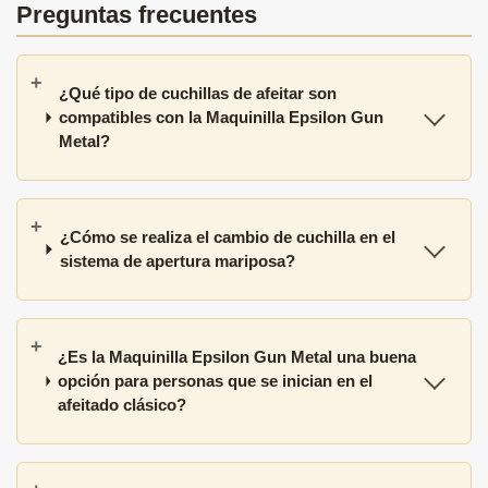
Preguntas frecuentes
¿Qué tipo de cuchillas de afeitar son
compatibles con la Maquinilla Epsilon Gun
Metal?
¿Cómo se realiza el cambio de cuchilla en el
sistema de apertura mariposa?
¿Es la Maquinilla Epsilon Gun Metal una buena
opción para personas que se inician en el
afeitado clásico?