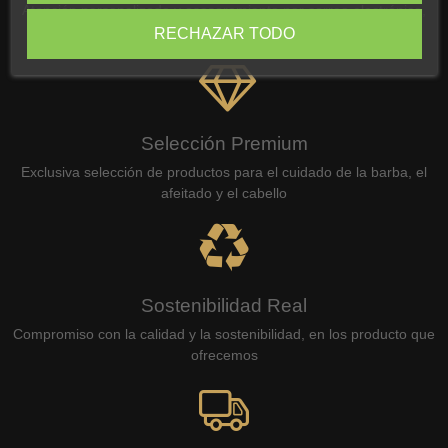
Atención personalizada y asesoramiento por correo electrónico,
WhatsApp o teléfono
RECHAZAR TODO
Selección Premium
Exclusiva selección de productos para el cuidado de la barba, el
afeitado y el cabello
Sostenibilidad Real
Compromiso con la calidad y la sostenibilidad, en los producto que
ofrecemos