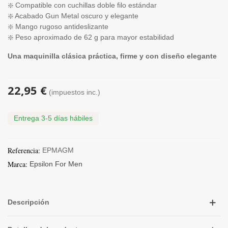
❇️ Compatible con cuchillas doble filo estándar
❇️ Acabado Gun Metal oscuro y elegante
❇️ Mango rugoso antideslizante
❇️ Peso aproximado de 62 g para mayor estabilidad
Una maquinilla clásica práctica, firme y con diseño elegante
22,95 €
(impuestos inc.)
Entrega 3-5 días hábiles
Referencia:
EPMAGM
Marca:
Epsilon For Men
Descripción