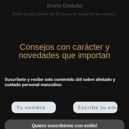
Envío Gratuito
Envío gratis a partir de 49 euros en tu carrito de compra.
Consejos con carácter y
novedades que importan
Suscríbete y recibe solo contenido útil sobre afeitado y
cuidado personal masculino.
Email
Quiero suscribirme con estilo!