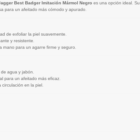
Jagger Best Badger Imitación Mármol Negro
es una opción ideal. Su
nsa para un afeitado más cómodo y apurado.
ad de exfoliar la piel suavemente.
ante y resistente.
la mano para un agarre firme y seguro.
n de agua y jabón.
ial para un afeitado más eficaz.
circulación en la piel.