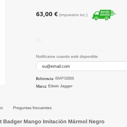
63,00 €
(impuestos inc.)
Notifícame cuando esté disponible
Referencia:
BMPSBBB
Marca:
Edwin Jagger
ío
Preguntas frecuentes
st Badger Mango Imitación Mármol Negro