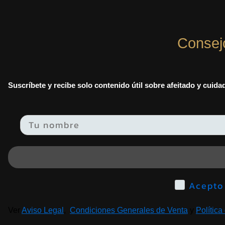
Consej
Suscríbete y recibe solo contenido útil sobre afeitado y cuid
Email
Ver
Aviso Legal
,
Condiciones Generales de Venta
y
Política