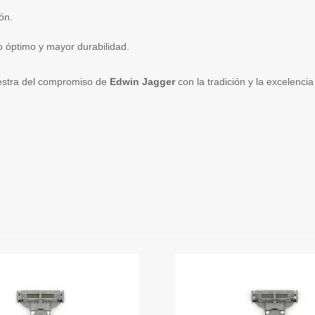
ón.
 óptimo y mayor durabilidad.
estra del compromiso de
Edwin Jagger
con la tradición y la excelenci