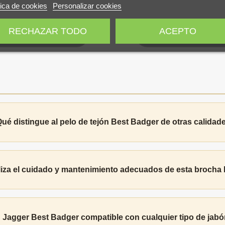
tica de cookies
Personalizar cookies
RECHAZAR TODO
ACEPTO
AÑADIR AL CARRITO
AÑADIR AL CAR
ué distingue al pelo de tejón Best Badger de otras calidad
iza el cuidado y mantenimiento adecuados de esta brocha
 Jagger Best Badger compatible con cualquier tipo de jabó