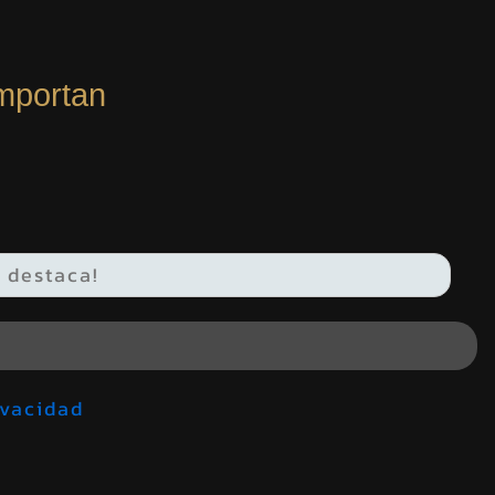
mportan
de privacidad