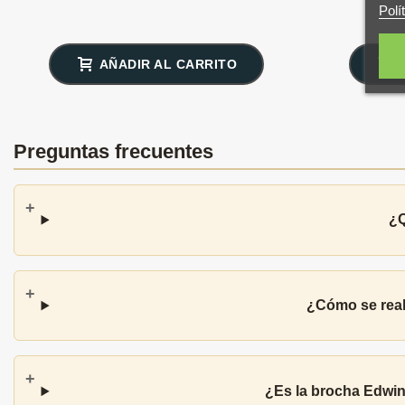
Polí
AÑADIR AL CARRITO
Preguntas frecuentes
¿Q
¿Cómo se real
¿Es la brocha Edwin