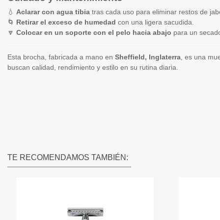
💧
Aclarar con agua tibia
tras cada uso para eliminar restos de jab
🌀
Retirar el exceso de humedad
con una ligera sacudida.
🔽
Colocar en un soporte con el pelo hacia abajo
para un secado
Esta brocha, fabricada a mano en
Sheffield, Inglaterra
, es una mu
buscan calidad, rendimiento y estilo en su rutina diaria.
TE RECOMENDAMOS TAMBIÉN: