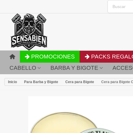
PROMOCIONES
PACKS REGAL
CABELLO
BARBA Y BIGOTE
ACCES
Inicio
Para Barba y Bigote
Cera para Bigote
Cera para Bigote 