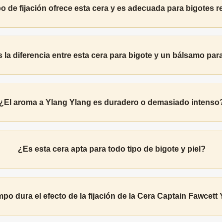
o de fijación ofrece esta cera y es adecuada para bigotes 
 la diferencia entre esta cera para bigote y un bálsamo par
¿El aroma a Ylang Ylang es duradero o demasiado intenso
¿Es esta cera apta para todo tipo de bigote y piel?
po dura el efecto de la fijación de la Cera Captain Fawcett