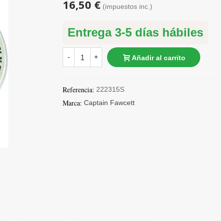
16,50 €
(impuestos inc.)
Entrega 3-5 días hábiles
-
+
Añadir al carrito
Referencia:
222315S
Marca:
Captain Fawcett