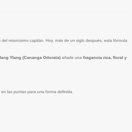
s del mismísimo capitán. Hoy, más de un siglo después, esta fórmula
lang Ylang (Cananga Odorata)
añade una
fragancia rica, floral y
 en las puntas para una forma definida.