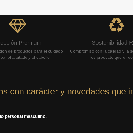
lección Premium
Sostenibilidad 
ción de productos para el cuidado
Compromiso con la calidad y la so
ba, el afeitado y el cabello
los producto que ofre
os con carácter y novedades que i
ado personal masculino.