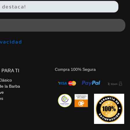
de privacidad
Compra 100% Segura
 PARA TI
Clásico
de la Barba
ve
es