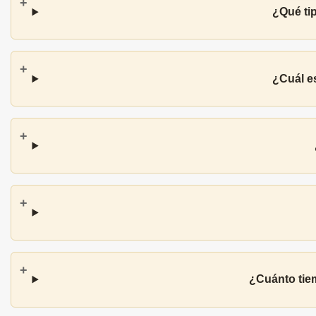
¿Qué tip
¿Cuál es
¿Cuánto tiem