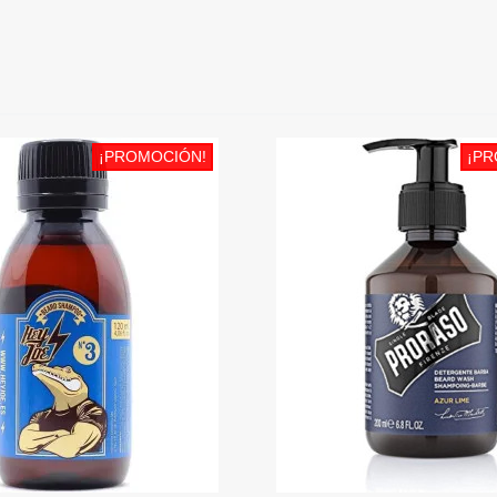
¡PROMOCIÓN!
¡PR