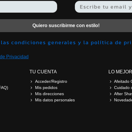
Quiero suscribirme con estilo!
Acepto las condiciones generales y la política 
 de Privacidad
TU CUENTA
LO MEJOR
Acceder/Registro
Afeitado 
FAQ)
Mis pedidos
Cuidado 
Mis direcciones
After Sha
Mis datos personales
Novedad