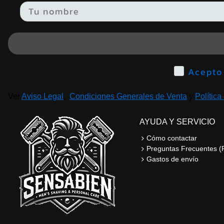
Email
Ver
Aviso Legal
,
Condiciones Generales de Venta
y
Política
AYUDA Y SERVICIO
Cómo contactar
Preguntas Frecuentes (
Gastos de envío