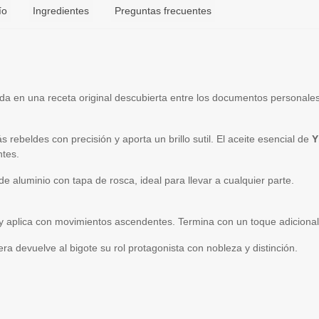
ío
Ingredientes
Preguntas frecuentes
ada en una receta original descubierta entre los documentos personale
s rebeldes con precisión y aporta un brillo sutil. El aceite esencial de
Y
ntes.
 aluminio con tapa de rosca, ideal para llevar a cualquier parte.
 y aplica con movimientos ascendentes. Termina con un toque adicional
ra devuelve al bigote su rol protagonista con nobleza y distinción.