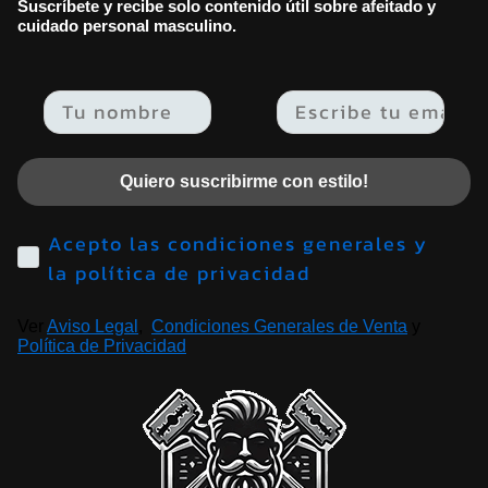
Suscríbete y recibe solo contenido útil sobre afeitado y
cuidado personal masculino.
Email
Quiero suscribirme con estilo!
Acepto las condiciones generales y
la política de privacidad
Ver
Aviso Legal
,
Condiciones Generales de Venta
y
Política de Privacidad