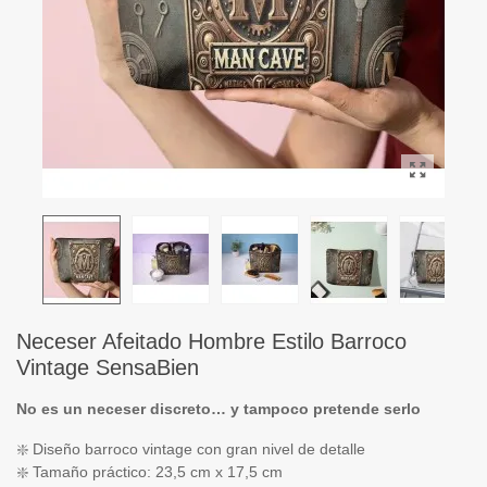
Neceser Afeitado Hombre Estilo Barroco
Vintage SensaBien
No es un neceser discreto… y tampoco pretende serlo
❇️ Diseño barroco vintage con gran nivel de detalle
❇️ Tamaño práctico: 23,5 cm x 17,5 cm