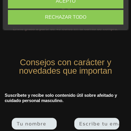
ACEPTO
RECHAZAR TODO
Envío Gratuito
Envío gratis a partir de 49 euros en tu carrito de compra.
Consejos con carácter y
novedades que importan
Suscríbete y recibe solo contenido útil sobre afeitado y
cuidado personal masculino.
Email