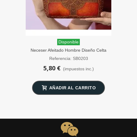
Disponible
Neceser Afeitado Hombre Diseño Celta
SensaBien
Referencia: SB0203
5,80 €
(impuestos inc.)
AÑADIR AL CARRITO