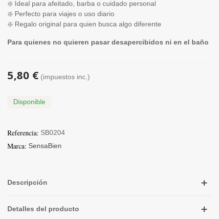
❇️ Ideal para afeitado, barba o cuidado personal
❇️ Perfecto para viajes o uso diario
❇️ Regalo original para quien busca algo diferente
Para quienes no quieren pasar desapercibidos ni en el baño
5,80 €
(impuestos inc.)
Disponible
Referencia:
SB0204
Marca:
SensaBien
Descripción
Detalles del producto