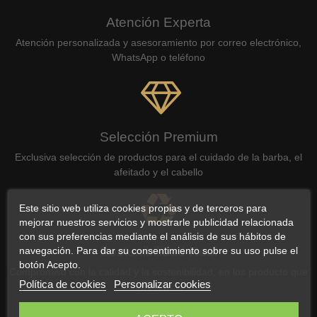
Atención Experta
Atención personalizada y asesoramiento por correo electrónico,
WhatsApp o teléfono
Selección Premium
Exclusiva selección de productos para el cuidado de la barba, el
afeitado y el cabello
Este sitio web utiliza cookies propias y de terceros para
mejorar nuestros servicios y mostrarle publicidad relacionada
con sus preferencias mediante el análisis de sus hábitos de
Sostenibilidad Real
navegación. Para dar su consentimiento sobre su uso pulse el
botón Acepto.
Compromiso con la calidad y la sostenibilidad, en los producto que
Política de cookies
Personalizar cookies
ofrecemos