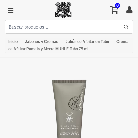
0
Inicio
Jabones y Cremas
Jabón de Afeitar en Tubo
Crema
de Afeitar Pomelo y Menta MÜHLE Tubo 75 ml