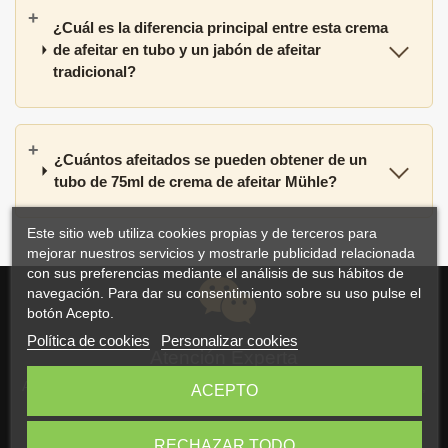
¿Cuál es la diferencia principal entre esta crema
de afeitar en tubo y un jabón de afeitar
tradicional?
¿Cuántos afeitados se pueden obtener de un
tubo de 75ml de crema de afeitar Mühle?
Este sitio web utiliza cookies propias y de terceros para
mejorar nuestros servicios y mostrarle publicidad relacionada
con sus preferencias mediante el análisis de sus hábitos de
navegación. Para dar su consentimiento sobre su uso pulse el
botón Acepto.
Política de cookies
Personalizar cookies
Atención Experta
Atención personalizada y asesoramiento por correo electrónico,
ACEPTO
WhatsApp o teléfono
RECHAZAR TODO