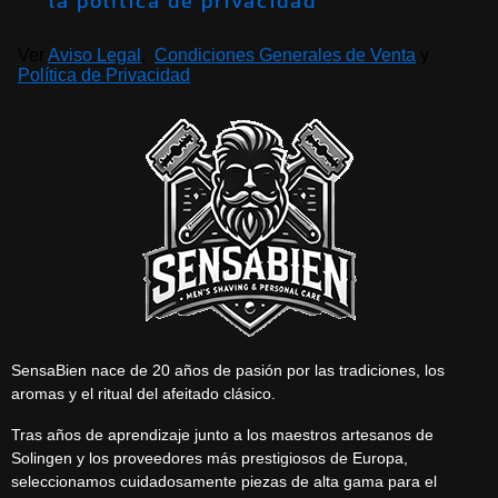
la política de privacidad
Ver
Aviso Legal
,
Condiciones Generales de Venta
y
Política de Privacidad
SensaBien nace de 20 años de pasión por las tradiciones, los
aromas y el ritual del afeitado clásico.
Tras años de aprendizaje junto a los maestros artesanos de
Solingen y los proveedores más prestigiosos de Europa,
seleccionamos cuidadosamente piezas de alta gama para el