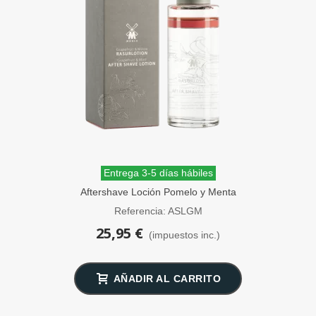
Entrega 3-5 días hábiles
Aftershave Loción Pomelo y Menta
MÜHLE 125 ml
Referencia: ASLGM
25,95 €
(impuestos inc.)
AÑADIR AL CARRITO