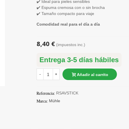
✔️ Ideal para pieles sensibles
✔️ Espuma cremosa con o sin brocha
✔️ Tamaño compacto para viaje
Comodidad real para el día a día
8,40 €
(impuestos inc.)
Entrega 3-5 días hábiles
-
+
Añadir al carrito
Referencia:
RSAVSTICK
Marca:
Mühle