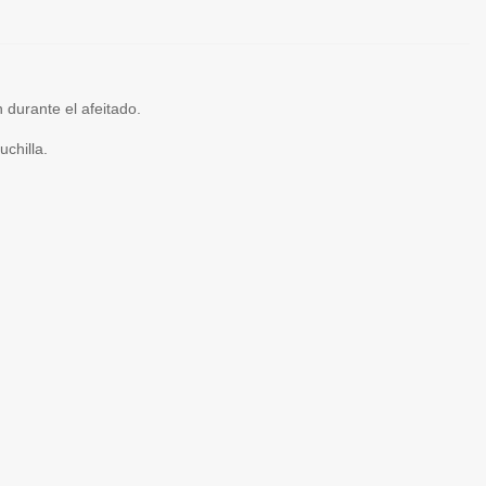
n durante el afeitado.
chilla.