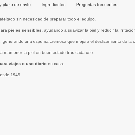
y plazo de envío
Ingredientes
Preguntas frecuentes
l afeitado sin necesidad de preparar todo el equipo.
ara pieles sensibles
, ayudando a suavizar la piel y reducir la irritació
a, generando una espuma cremosa que mejora el deslizamiento de la cu
a mantener la piel en buen estado tras cada uso.
para viajes o uso diario
en casa.
 desde 1945