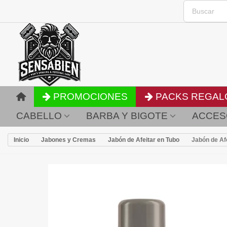
PROMOCIONES
PACKS REGAL
CABELLO
BARBA Y BIGOTE
ACCES
Inicio
Jabones y Cremas
Jabón de Afeitar en Tubo
Jabón de Af