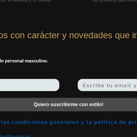
ba, el afeitado y el cabello
los producto que ofre
os con carácter y novedades que i
ado personal masculino.
Quiero suscribirme con estilo!
Acepto las condiciones generales y la política 
 de Privacidad