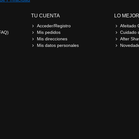
TU CUENTA
LO MEJOR
Acceder/Registro
Afeitado 
FAQ)
Mis pedidos
Cuidado 
Mis direcciones
After Sha
Mis datos personales
Novedad