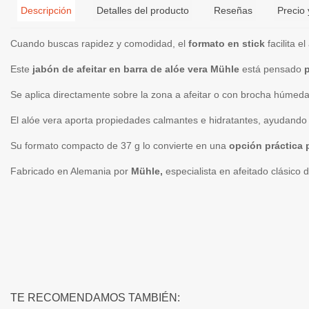
Descripción
Detalles del producto
Reseñas
Precio 
Cuando buscas rapidez y comodidad, el
formato en stick
facilita e
Este
jabón de afeitar en barra de alóe vera Mühle
está pensado
p
Se aplica directamente sobre la zona a afeitar o con brocha húmed
El alóe vera aporta propiedades calmantes e hidratantes, ayudando 
Su formato compacto de 37 g lo convierte en una
opción práctica 
Fabricado en Alemania por
Mühle,
especialista en afeitado clásico
TE RECOMENDAMOS TAMBIÉN: