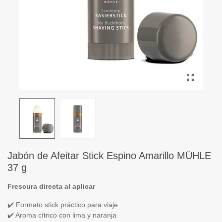
Jabón de Afeitar Stick Espino Amarillo MÜHLE
37 g
Frescura directa al aplicar
✔️ Formato stick práctico para viaje
✔️ Aroma cítrico con lima y naranja