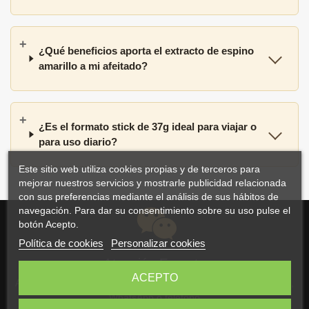
¿Qué beneficios aporta el extracto de espino
amarillo a mi afeitado?
¿Es el formato stick de 37g ideal para viajar o
para uso diario?
Este sitio web utiliza cookies propias y de terceros para
mejorar nuestros servicios y mostrarle publicidad relacionada
con sus preferencias mediante el análisis de sus hábitos de
navegación. Para dar su consentimiento sobre su uso pulse el
botón Acepto.
Política de cookies
Personalizar cookies
Atención Experta
ACEPTO
Atención personalizada y asesoramiento por correo electrónico,
WhatsApp o teléfono