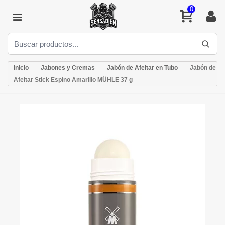
0
Inicio
Jabones y Cremas
Jabón de Afeitar en Tubo
Jabón de
Afeitar Stick Espino Amarillo MÜHLE 37 g