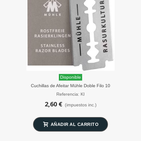
Disponible
Cuchillas de Afeitar Mühle Doble Filo 10
unidades
Referencia: KI
2,60 €
(impuestos inc.)
AÑADIR AL CARRITO