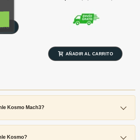
RITO
AÑADIR AL CARRITO
Mühle Kosmo Mach3?
ühle Kosmo?