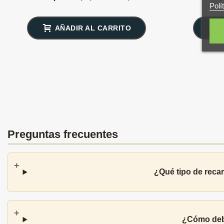
Polí
AÑADIR AL CARRITO
Preguntas frecuentes
¿Qué tipo de reca
¿Cómo debo