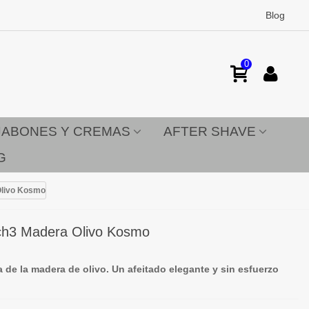
Blog
0
JABONES Y CREMAS
AFTER SHAVE
G
 Olivo Kosmo
Mach3 Madera Olivo Kosmo
 de la madera de olivo. Un afeitado elegante y sin esfuerzo