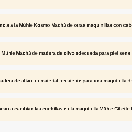
ncia a la Mühle Kosmo Mach3 de otras maquinillas con ca
a Mühle Mach3 de madera de olivo adecuada para piel sensi
adera de olivo un material resistente para una maquinilla de
an o cambian las cuchillas en la maquinilla Mühle Gillet