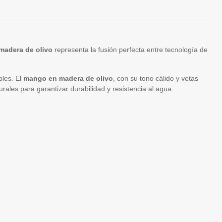
adera de olivo
representa la fusión perfecta entre tecnología de
les. El
mango en madera de olivo
, con su tono cálido y vetas
urales para garantizar durabilidad y resistencia al agua.