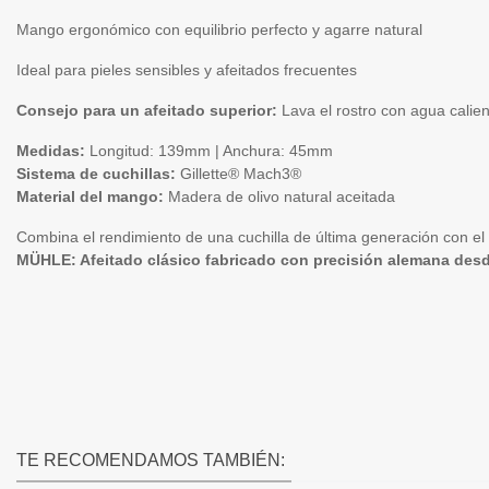
Mango ergonómico con equilibrio perfecto y agarre natural
Ideal para pieles sensibles y afeitados frecuentes
Consejo para un afeitado superior:
Lava el rostro con agua calient
Medidas:
Longitud: 139mm | Anchura: 45mm
Sistema de cuchillas:
Gillette® Mach3®
Material del mango:
Madera de olivo natural aceitada
Combina el rendimiento de una cuchilla de última generación con el
MÜHLE: Afeitado clásico fabricado con precisión alemana des
TE RECOMENDAMOS TAMBIÉN: