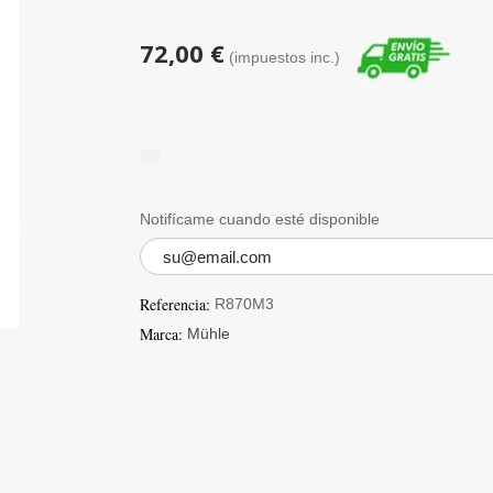
72,00 €
(impuestos inc.)
Notifícame cuando esté disponible
Referencia:
R870M3
Marca:
Mühle