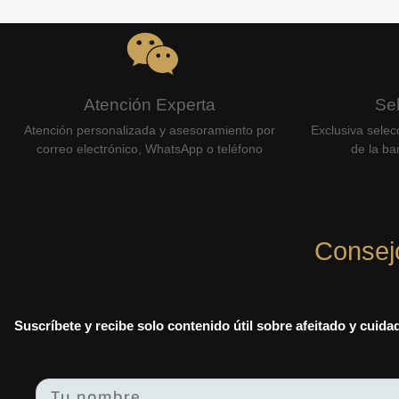
Atención Experta
Se
Atención personalizada y asesoramiento por
Exclusiva selec
correo electrónico, WhatsApp o teléfono
de la bar
Consej
Suscríbete y recibe solo contenido útil sobre afeitado y cuid
Email