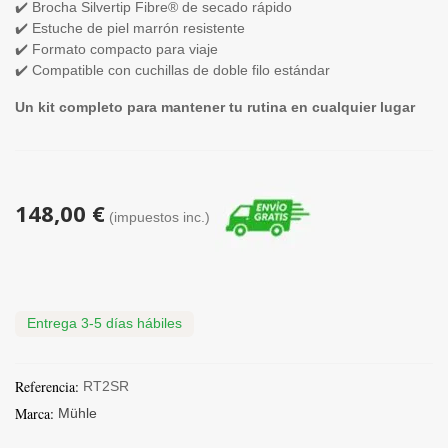
✔️ Brocha Silvertip Fibre® de secado rápido
✔️ Estuche de piel marrón resistente
✔️ Formato compacto para viaje
✔️ Compatible con cuchillas de doble filo estándar
Un kit completo para mantener tu rutina en cualquier lugar
148,00 €
(impuestos inc.)
Entrega 3-5 días hábiles
Referencia:
RT2SR
Marca:
Mühle