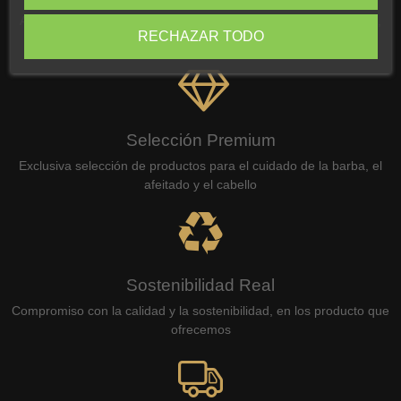
Atención personalizada y asesoramiento por correo electrónico,
RECHAZAR TODO
WhatsApp o teléfono
Selección Premium
Exclusiva selección de productos para el cuidado de la barba, el
afeitado y el cabello
Sostenibilidad Real
Compromiso con la calidad y la sostenibilidad, en los producto que
ofrecemos