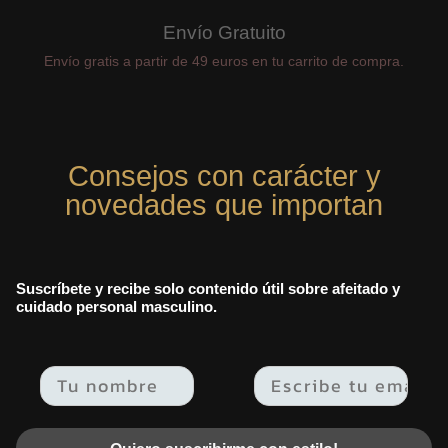
Envío Gratuito
Envío gratis a partir de 49 euros en tu carrito de compra.
Consejos con carácter y
novedades que importan
Suscríbete y recibe solo contenido útil sobre afeitado y
cuidado personal masculino.
Email