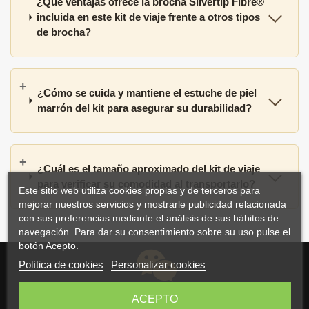
¿Qué ventajas ofrece la brocha Silvertip Fibre®
incluida en este kit de viaje frente a otros tipos
de brocha?
¿Cómo se cuida y mantiene el estuche de piel
marrón del kit para asegurar su durabilidad?
¿Cuál es el tamaño aproximado del kit de viaje
para verificar su comodidad al transportarlo?
Este sitio web utiliza cookies propias y de terceros para
mejorar nuestros servicios y mostrarle publicidad relacionada
con sus preferencias mediante el análisis de sus hábitos de
navegación. Para dar su consentimiento sobre su uso pulse el
botón Acepto.
Política de cookies
Personalizar cookies
ACEPTO
Atención Experta