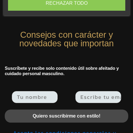
Envío gratis a partir de 49 euros en tu carrito de compra.
RECHAZAR TODO
Consejos con carácter y
novedades que importan
Suscríbete y recibe solo contenido útil sobre afeitado y
cuidado personal masculino.
Email
Quiero suscribirme con estilo!
Acepto las condiciones generales y