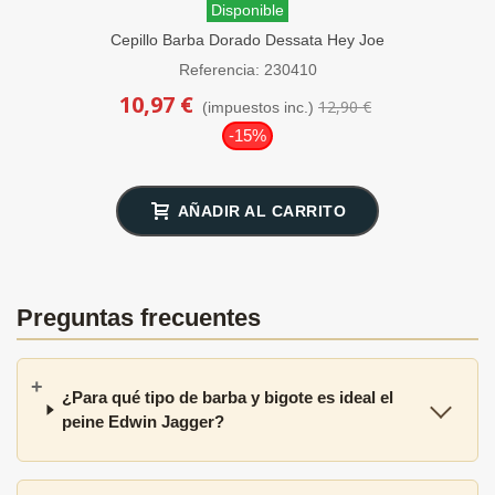
Disponible
Cepillo Barba Dorado Dessata Hey Joe
Referencia: 230410
10,97 €
12,90 €
(impuestos inc.)
-15%
AÑADIR AL CARRITO
Preguntas frecuentes
¿Para qué tipo de barba y bigote es ideal el
peine Edwin Jagger?