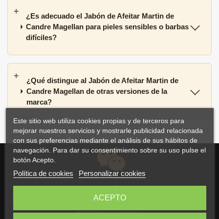
¿Es adecuado el Jabón de Afeitar Martin de
Candre Magellan para pieles sensibles o barbas
difíciles?
¿Qué distingue al Jabón de Afeitar Martin de
Candre Magellan de otras versiones de la
marca?
Este sitio web utiliza cookies propias y de terceros para
mejorar nuestros servicios y mostrarle publicidad relacionada
con sus preferencias mediante el análisis de sus hábitos de
navegación. Para dar su consentimiento sobre su uso pulse el
botón Acepto.
Política de cookies
Personalizar cookies
Atención Experta
ACEPTO
Atención personalizada y asesoramiento por correo electrónico,
WhatsApp o teléfono